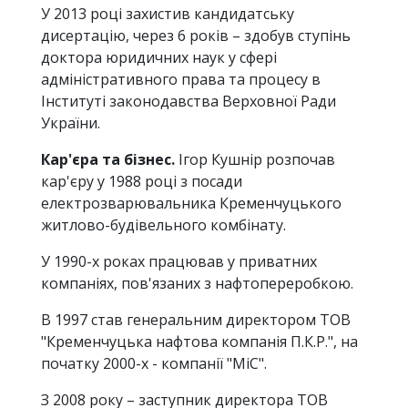
У 2013 році захистив кандидатську
дисертацію, через 6 років – здобув ступінь
доктора юридичних наук у сфері
адміністративного права та процесу в
Інституті законодавства Верховної Ради
України.
Кар'єра та бізнес.
Ігор Кушнір розпочав
кар'єру у 1988 році з посади
електрозварювальника Кременчуцького
житлово-будівельного комбінату.
У 1990-х роках працював у приватних
компаніях, пов'язаних з нафтопереробкою.
В 1997 став генеральним директором ТОВ
"Кременчуцька нафтова компанія П.К.Р.", на
початку 2000-х - компанії "МіС".
З 2008 року – заступник директора ТОВ