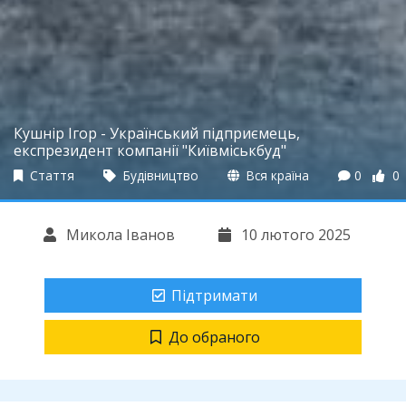
Кушнір Ігор - Український підприємець,
експрезидент компанії "Київміськбуд"
Стаття
Будівництво
Вся країна
0
0
Микола Іванов
10 лютого 2025
Підтримати
До обраного