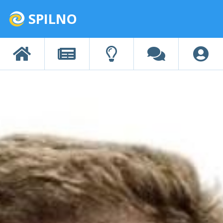
SPILNO