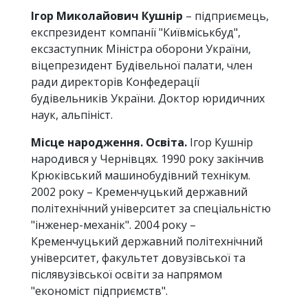
Ігор Миколайович Кушнір
– підприємець,
експрезидент компанії "Київміськбуд",
ексзаступник Міністра оборони України,
віцепрезидент Будівельної палати, член
ради директорів Конфедерації
будівельників України. Доктор юридичних
наук, альпініст.
Місце народження. Освіта.
Ігор Кушнір
народився у Чернівцях. 1990 року закінчив
Крюківський машинобудівний технікум.
2002 року – Кременчуцький державний
політехнічний університет за спеціальністю
"інженер-механік". 2004 року –
Кременчуцький державний політехнічний
університет, факультет довузівської та
післявузівської освіти за напрямом
"економіст підприємств".