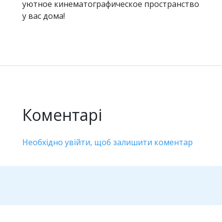
уютное кинематографическое пространство
у вас дома!
Коментарі
Необхідно увійти, щоб залишити коментар
Дивіться також