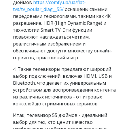
дюймов
https://comfy.ua/ua/flat-
tvs/tv_poular_diag__55/
оснащены самыми
передовыми технологиями, такими как 4K
разрешение, HDR (High Dynamic Range) и
технологии Smart TV. Эти функции
позволяют наслаждаться четким,
реалистичным изображением и
обеспечивают доступ к множеству онлайн-
сервисов, приложений и игр.
4. Такие телевизоры предлагают широкий
выбор подключений, включая HDMI, USB и
Bluetooth, что делает их универсальным
устройством для воспроизведения контента
из различных источников - от игровых
консолей до стриминговых сервисов.
Итак, телевизор 55 дюймов - идеальный
выбор для тех, кто ценит качество