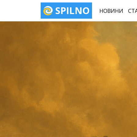
SPILNO
НОВИНИ
СТ