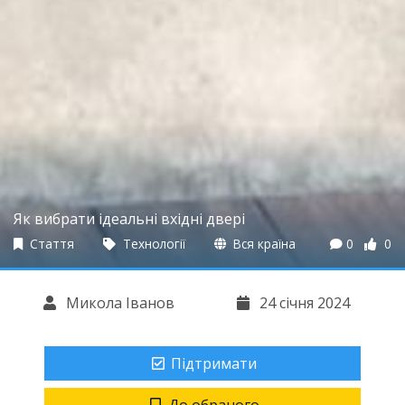
Як вибрати ідеальні вхідні двері
Стаття
Технології
Вся країна
0
0
Микола Іванов
24 січня 2024
Підтримати
До обраного