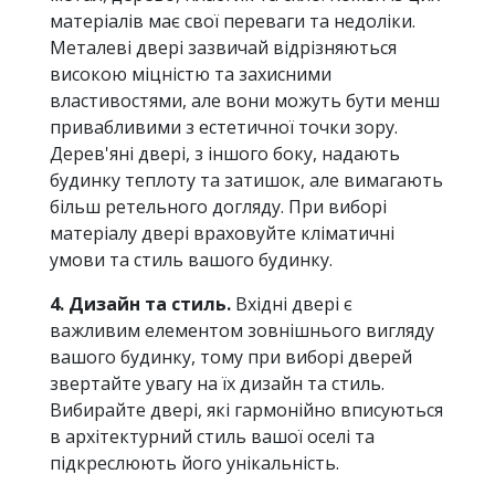
матеріалів має свої переваги та недоліки.
Металеві двері зазвичай відрізняються
високою міцністю та захисними
властивостями, але вони можуть бути менш
привабливими з естетичної точки зору.
Дерев'яні двері, з іншого боку, надають
будинку теплоту та затишок, але вимагають
більш ретельного догляду. При виборі
матеріалу двері враховуйте кліматичні
умови та стиль вашого будинку.
4. Дизайн та стиль.
Вхідні двері є
важливим елементом зовнішнього вигляду
вашого будинку, тому при виборі дверей
звертайте увагу на їх дизайн та стиль.
Вибирайте двері, які гармонійно вписуються
в архітектурний стиль вашої оселі та
підкреслюють його унікальність.