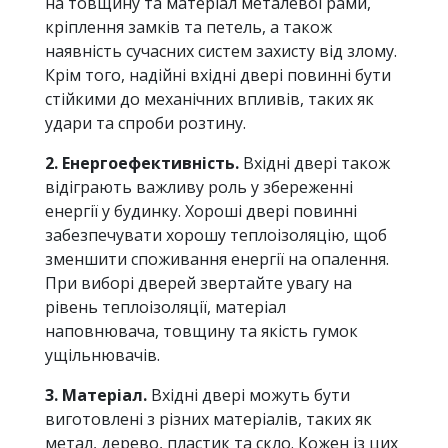
на товщину та матеріал металевої рами,
кріплення замків та петель, а також
наявність сучасних систем захисту від злому.
Крім того, надійні вхідні двері повинні бути
стійкими до механічних впливів, таких як
удари та спроби розтину.
2. Енергоефективність.
Вхідні двері також
відіграють важливу роль у збереженні
енергії у будинку. Хороші двері повинні
забезпечувати хорошу теплоізоляцію, щоб
зменшити споживання енергії на опалення.
При виборі дверей звертайте увагу на
рівень теплоізоляції, матеріал
наповнювача, товщину та якість гумок
ущільнювачів.
3. Матеріал.
Вхідні двері можуть бути
виготовлені з різних матеріалів, таких як
метал, дерево, пластик та скло. Кожен із цих