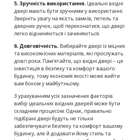
5. Зручність використання.
Ідеальні вхідні
двері мають бути зручними у використанні.
Зверніть увагу на якість замків, петель та
дверних ручок, щоб переконатися, що двері
легко відчиняються і зачиняються.
6. Довговічність.
Вибирайте двері із міцних
та високоякісних матеріалів, які прослужать
довгі роки. Пам'ятайте, що вхідні двері – це
інвестиція в безпеку та комфорт вашого
будинку, тому економія якості може вийти
вам боком у майбутньому.
З урахуванням усіх зазначених факторів
вибір ідеальних вхідних дверей може бути
складним процесом. Однак, правильно
підібрані двері будуть не тільки
забезпечувати безпеку та комфорт вашому
будинку, але й додавати йому стиль та