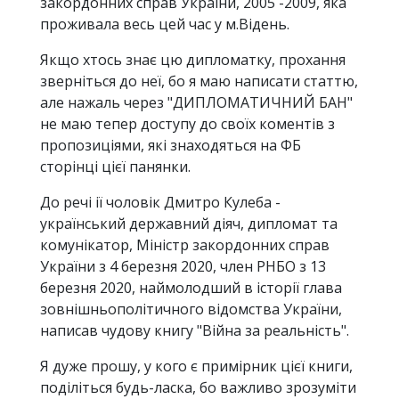
закордонних справ України, 2005 -2009, яка
проживала весь цей час у м.Відень.
Якщо хтось знає цю дипломатку, прохання
зверніться до неї, бо я маю написати статтю,
але нажаль через "ДИПЛОМАТИЧНИЙ БАН"
не маю тепер доступу до своїх коментів з
пропозиціями, які знаходяться на ФБ
сторінці цієї панянки.
До речі ії чоловік Дмитро Кулеба -
український державний діяч, дипломат та
комунікатор, Міністр закордонних справ
України з 4 березня 2020, член РНБО з 13
березня 2020, наймолодший в історії глава
зовнішньополітичного відомства України,
написав чудову книгу "Війна за реальність".
Я дуже прошу, у кого є примірник цієї книги,
поділіться будь-ласка, бо важливо зрозуміти