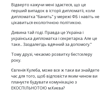
Відверто кажучи мені здаєтеся, що це
перший випадок в історії дипломатії, коли
дипломатка "банить" у мережі ФБ і навіть не
цікавиться екологічною політикою.
Дивина тай годі. Правда це Україна і
українська дипломатка і секретарка. Але це
таке... Заздалегідь вдячний за допомогу."
Тому друзі, чекаємо розвитку бестселеру
року.
Євгенія Кулеба, може все ж таки ви знайдете
час для того, щоб відповісти яким чином ви
плануєте будувати комунікацію з
ЕКОСПІЛЬНОТОЮ м.Києва?