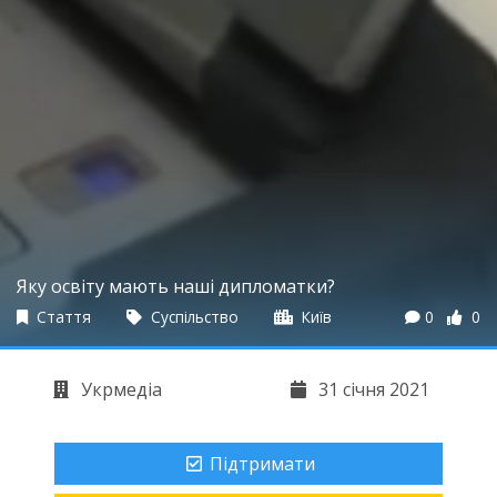
Яку освіту мають наші дипломатки?
Стаття
Суспільство
Київ
0
0
Укрмедіа
31 січня 2021
Підтримати