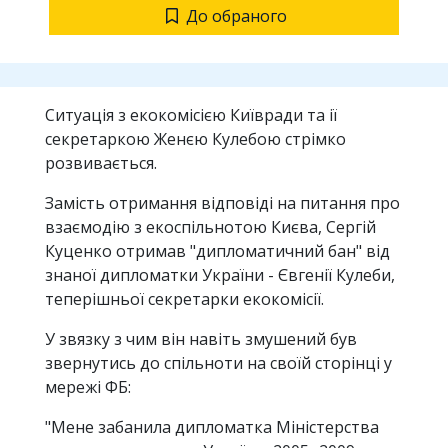
До обраного
Ситуація з екокомісією Київради та ії
секретаркою Женєю Кулебою стрімко
розвивається.
Замість отримання відповіді на питання про
взаємодію з екоспільнотою Києва, Сергій
Куценко отримав "дипломатичний бан" від
знаної дипломатки України - Євгенії Кулеби,
теперішньої секретарки екокомісії.
У звязку з чим він навіть змушений був
звернутись до спільноти на своїй сторінці у
мережі ФБ:
"Мене забанила дипломатка Міністерства