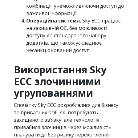
комбінації, унеможливлюючи доступ до
важливої інформації.
Операційна система.
Sky ECC працює
на захищеній ОС, без можливості
доступу до стандартного набору
додатків, що також ускладнює
несанкціонований доступ.
Використання Sky
ECC злочинними
угрупованнями
Спочатку Sky ECC розроблялися для бізнесу
та приватних осіб, які потребують
захищеного зв’язку, але технологія
привабила злочинців через можливість
планувати дії без ризику перехоплення.