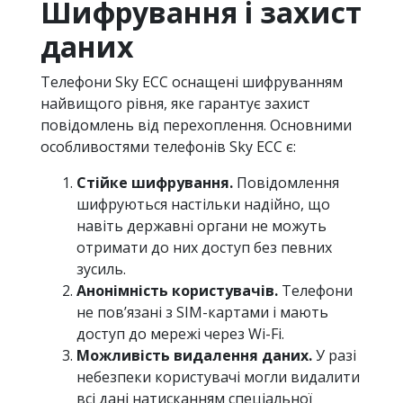
Шифрування і захист
даних
Телефони Sky ECC оснащені шифруванням
найвищого рівня, яке гарантує захист
повідомлень від перехоплення. Основними
особливостями телефонів Sky ECC є:
Стійке шифрування.
Повідомлення
шифруються настільки надійно, що
навіть державні органи не можуть
отримати до них доступ без певних
зусиль.
Анонімність користувачів.
Телефони
не пов’язані з SIM-картами і мають
доступ до мережі через Wi-Fi.
Можливість видалення даних.
У разі
небезпеки користувачі могли видалити
всі дані натисканням спеціальної