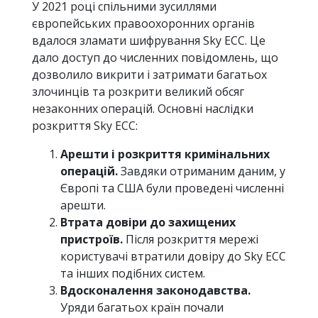
У 2021 році спільними зусиллями
європейських правоохоронних органів
вдалося зламати шифрування Sky ECC. Це
дало доступ до численних повідомлень, що
дозволило викрити і затримати багатьох
злочинців та розкрити великий обсяг
незаконних операцій. Основні наслідки
розкриття Sky ECC:
Арешти і розкриття кримінальних
операцій.
Завдяки отриманим даним, у
Європі та США були проведені численні
арешти.
Втрата довіри до захищених
пристроїв.
Після розкриття мережі
користувачі втратили довіру до Sky ECC
та інших подібних систем.
Вдосконалення законодавства.
Уряди багатьох країн почали