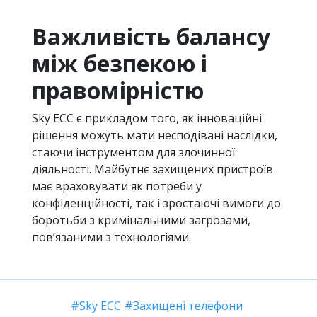
Важливість балансу
між безпекою і
правомірністю
Sky ECC є прикладом того, як інноваційні
рішення можуть мати несподівані наслідки,
стаючи інструментом для злочинної
діяльності. Майбутнє захищених пристроїв
має враховувати як потреби у
конфіденційності, так і зростаючі вимоги до
боротьби з кримінальними загрозами,
пов’язаними з технологіями.
Sky ECC
Захищені телефони