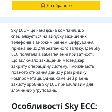
До обраного
Sky ECC – це канадська компанія, що
спеціалізується на випуску захищених
телефонів з високим рівнем шифрування,
призначених для безпечного зв’язку. Ідея Sky
ECC полягала в забезпеченні приватності,
що включало захищений месенджер,
закриту операційну систему, і можливість
повного стирання даних у разі ризику
компрометації. Однак саме цей рівень
захисту зробив Sky ECC привабливим для
злочинних угруповань.
Особливості Sky ECC: