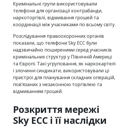
Кримінальні групи використовували
телефони для організації контрабанди,
наркоторгівлі, відмивання грошей та
координації між учасниками по всьому світу.
Розслідування правоохоронних органів
показали, що телефони Sky ECC були
надзвичайно поширеними серед учасників
кримінальних структур у Північній Америці
та Європі. Такі угруповання, як наркокартелі
і злочинні синдикати, використовували ці
пристрої для планування складних операцій,
пов’язаних з незаконною торгівлею та
відмиванням грошей.
Розкриття мережі
Sky ECC і її наслідки