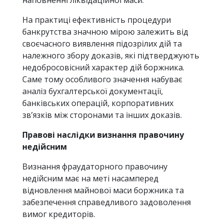
наповненні ліквідаційної маси.
На практиці ефективність процедури
банкрутства значною мірою залежить від
своєчасного виявлення підозрілих дій та
належного збору доказів, які підтверджують
недобросовісний характер дій боржника.
Саме тому особливого значення набуває
аналіз бухгалтерської документації,
банківських операцій, корпоративних
зв’язків між сторонами та інших доказів.
Правові наслідки визнання правочину
недійсним
Визнання фраудаторного правочину
недійсним має на меті насамперед
відновлення майнової маси боржника та
забезпечення справедливого задоволення
вимог кредиторів.