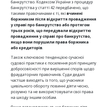
банкрутство. Кодексом України з процедур
банкрутства у статті 42 передбачено, що
такими правочинами є ті, які
вчинені
боржником
після відкриття провадження
у справі про банкрутство або протягом
трьох років, що передували відкриттю
провадження
у справі про банкрутство,
якщо вони порушили права боржника
або кредиторів
.
Також ключовою тенденцією сучасної
судової практики є посилення ролі принципу
добросовісності при вирішенні спорів щодо
фраудаторних правочинів. Суди дедалі
частіше виходять із того, що учасники
цивільного обороту повинні діяти чесно,
розумно та не використовувати свої права
на шкоду іншим особам.