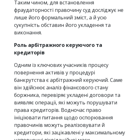
Таким чином, для встановлення
фраудаторності правочину суд досліджує не
лише його формальний зміст, а й усю
сукупність обставин його укладення та
виконання.
Роль арбітражного керуючого та
кредиторів
Одним із ключових учасників процесу
повернення активів у процедурі
банкрутства є арбітражний керуючий. Саме
він здійснює аналіз фінансового стану
боржника, перевіряє укладені договори та
виявляє операції, які можуть порушувати
права кредиторів. Водночас право
ініціювати питання щодо оспорювання
правочинів можуть реалізовувати й
кредитори, які зацікавлені у максимальному