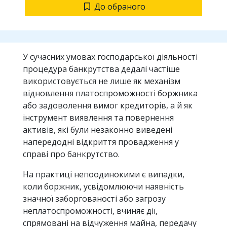
До обраного
У сучасних умовах господарської діяльності
процедура банкрутства дедалі частіше
використовується не лише як механізм
відновлення платоспроможності боржника
або задоволення вимог кредиторів, а й як
інструмент виявлення та повернення
активів, які були незаконно виведені
напередодні відкриття провадження у
справі про банкрутство.
На практиці непоодинокими є випадки,
коли боржник, усвідомлюючи наявність
значної заборгованості або загрозу
неплатоспроможності, вчиняє дії,
спрямовані на відчуження майна, передачу