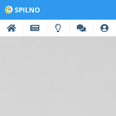
SPILNO