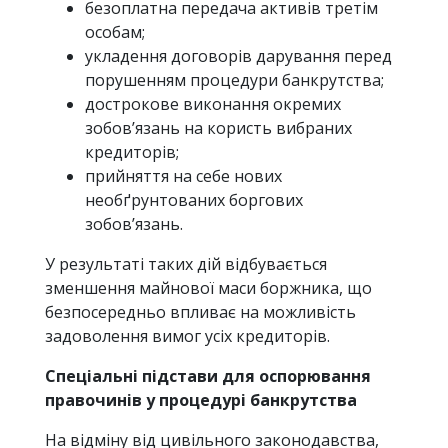
безоплатна передача активів третім
особам;
укладення договорів дарування перед
порушенням процедури банкрутства;
дострокове виконання окремих
зобов’язань на користь вибраних
кредиторів;
прийняття на себе нових
необґрунтованих боргових
зобов’язань.
У результаті таких дій відбувається
зменшення майнової маси боржника, що
безпосередньо впливає на можливість
задоволення вимог усіх кредиторів.
Спеціальні підстави для оспорювання
правочинів у процедурі банкрутства
На відміну від цивільного законодавства,