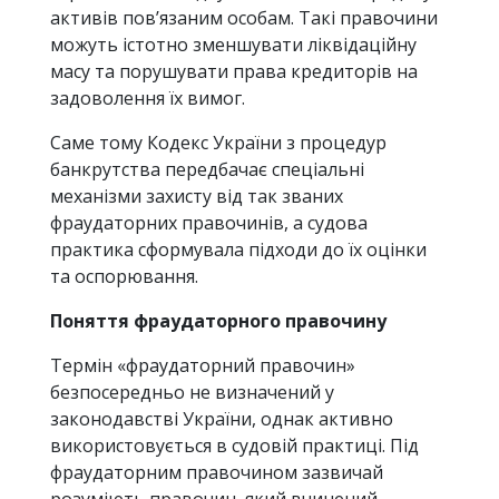
активів пов’язаним особам. Такі правочини
можуть істотно зменшувати ліквідаційну
масу та порушувати права кредиторів на
задоволення їх вимог.
Саме тому Кодекс України з процедур
банкрутства передбачає спеціальні
механізми захисту від так званих
фраудаторних правочинів, а судова
практика сформувала підходи до їх оцінки
та оспорювання.
Поняття фраудаторного правочину
Термін «фраудаторний правочин»
безпосередньо не визначений у
законодавстві України, однак активно
використовується в судовій практиці. Під
фраудаторним правочином зазвичай