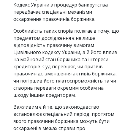
Кодекс України з процедур банкрутства
передбачає спеціальні механізми
оскарження правочинів боржника.
Особливість таких спорів полягає в тому, що
предметом дослідження є не лише
відповідність правочину вимогам
Цивільного кодексу України, а й його вплив
на майновий стан боржника та інтереси
кредиторів. Суд перевіряє, чи призвів
правочин до зменшення активів боржника,
чи погіршив його платоспроможність та чи
створив переваги окремим особам на
шкоду іншим кредиторам.
Важливим є й те, що законодавство
встановлює спеціальний період, протягом
якого правочини боржника можуть бути
оскаржені в межах справи про