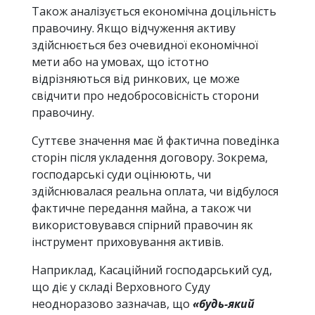
Також аналізується економічна доцільність
правочину. Якщо відчуження активу
здійснюється без очевидної економічної
мети або на умовах, що істотно
відрізняються від ринкових, це може
свідчити про недобросовісність сторони
правочину.
Суттєве значення має й фактична поведінка
сторін після укладення договору. Зокрема,
господарські суди оцінюють, чи
здійснювалася реальна оплата, чи відбулося
фактичне передання майна, а також чи
використовувався спірний правочин як
інструмент приховування активів.
Наприклад, Касаційний господарський суд,
що діє у складі Верховного Суду
неодноразово зазначав, що
«будь-який