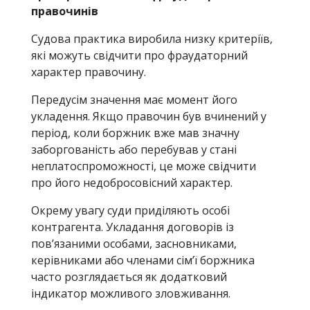
правочинів
Судова практика виробила низку критеріїв,
які можуть свідчити про фраудаторний
характер правочину.
Передусім значення має момент його
укладення. Якщо правочин був вчинений у
період, коли боржник вже мав значну
заборгованість або перебував у стані
неплатоспроможності, це може свідчити
про його недобросовісний характер.
Окрему увагу суди приділяють особі
контрагента. Укладання договорів із
пов’язаними особами, засновниками,
керівниками або членами сім’ї боржника
часто розглядається як додатковий
індикатор можливого зловживання.