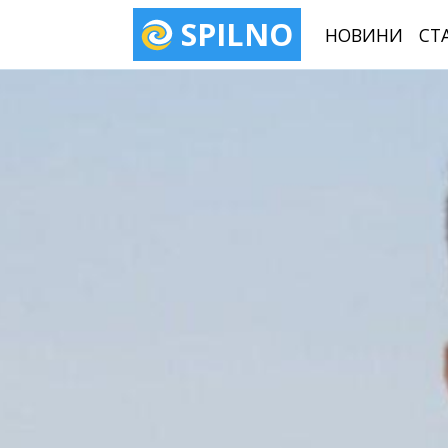
SPILNO
НОВИНИ
СТ