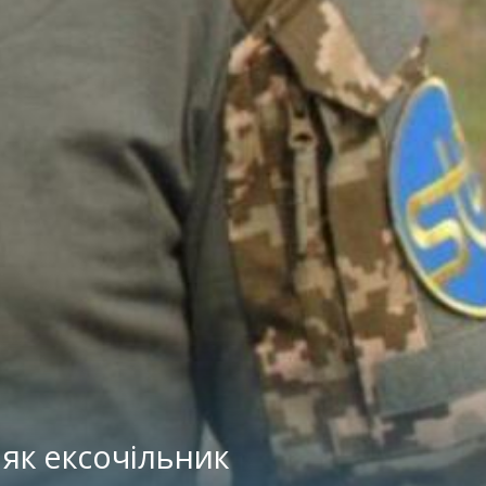
 як ексочільник