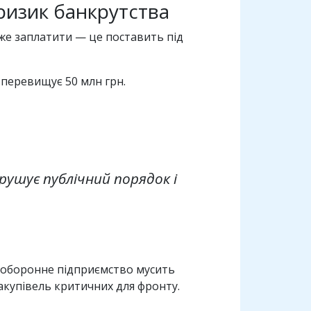
 ризик банкрутства
е заплатити — це поставить під
г перевищує 50 млн грн.
рушує публічний порядок і
о оборонне підприємство мусить
 закупівель критичних для фронту.