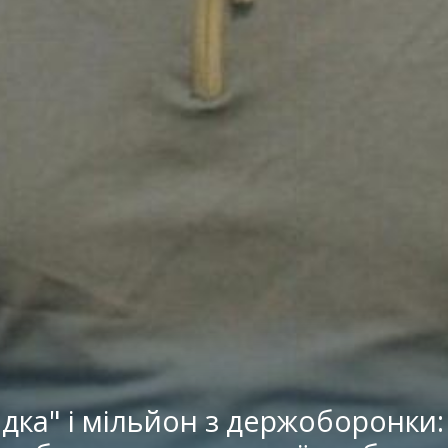
адка" і мільйон з держоборонки: