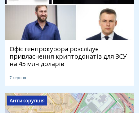
Офіс генпрокурора розслідує
привласнення криптодонатів для ЗСУ
на 45 млн доларів
7 серпня
Антикорупція