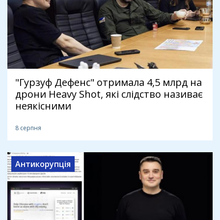
"Гурзуф Дефенс" отримала 4,5 млрд на
дрони Heavy Shot, які слідство називає
неякісними
8 серпня
Антикорупція