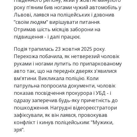
року п'яним бив ногами чужий автомобіль у
Львові, лаявся на поліцейських і дзвонив
"своїм людям" вирішувати питання.
Отримав шість місяців заборони на
підвищення - і далі працює.
Подія трапилась 23 жовтня 2025 року.
Перехожа побачила, як нетверезий чоловік
руками і ногами лупить по припаркованому
авто так, що на передніх дверях з'явилися
вм'ятини. Викликала поліцію. Коли
патрульна попросила документи, чоловік
показав посвідчення прокурора і УБД - і
одразу заперечив будь-яку причетність до
пошкодження. Нагрудні відеореєстратори
зафіксували, як він лаявся, провокував
конфлікт і кинув поліцейським: "Мужики,
зря".