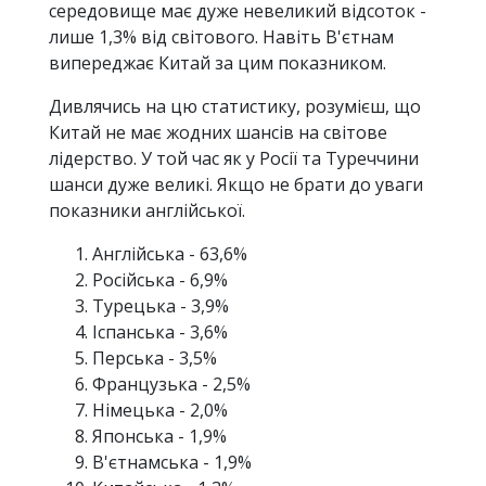
середовище має дуже невеликий відсоток -
лише 1,3% від світового. Навіть В'єтнам
випереджає Китай за цим показником.
Дивлячись на цю статистику, розумієш, що
Китай не має жодних шансів на світове
лідерство. У той час як у Росії та Туреччини
шанси дуже великі. Якщо не брати до уваги
показники англійської.
Англійська - 63,6%
Російська - 6,9%
Турецька - 3,9%
Іспанська - 3,6%
Перська - 3,5%
Французька - 2,5%
Німецька - 2,0%
Японська - 1,9%
В'єтнамська - 1,9%