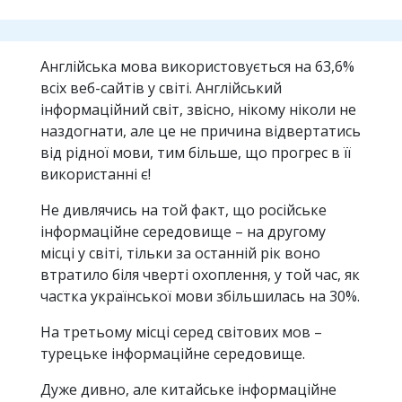
Англійська мова використовується на 63,6%
всіх веб-сайтів у світі. Англійський
інформаційний світ, звісно, ​​нікому ніколи не
наздогнати, але це не причина відвертатись
від рідної мови, тим більше, що прогрес в її
використанні є!
Не дивлячись на той факт, що російське
інформаційне середовище – на другому
місці у світі, тільки за останній рік воно
втратило біля чверті охоплення, у той час, як
частка української мови збільшилась на 30%.
На третьому місці серед світових мов –
турецьке інформаційне середовище.
Дуже дивно, але китайське інформаційне