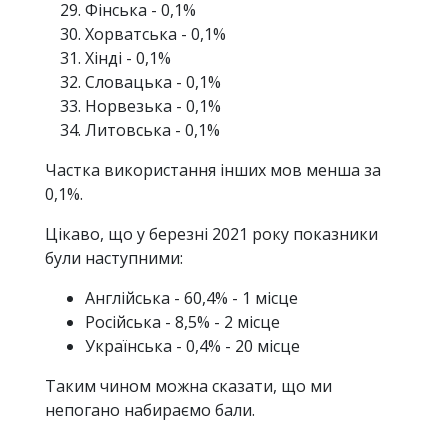
Фінська - 0,1%
Хорватська - 0,1%
Хінді - 0,1%
Словацька - 0,1%
Норвезька - 0,1%
Литовська - 0,1%
Частка використання інших мов менша за
0,1%.
Цікаво, що у березні 2021 року показники
були наступними:
Англійська - 60,4% - 1 місце
Російська - 8,5% - 2 місце
Українська - 0,4% - 20 місце
Таким чином можна сказати, що ми
непогано набираємо бали.