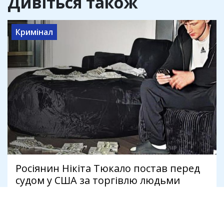
Дивіться також
Кримінал
Росіянин Нікіта Тюкало постав перед
судом у США за торгівлю людьми
через OnlyFans
4 серпня