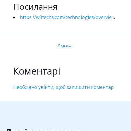
Посилання
https://w3techs.com/technologies/overview/content_language
мова
Коментарі
Необхідно увійти, щоб залишити коментар