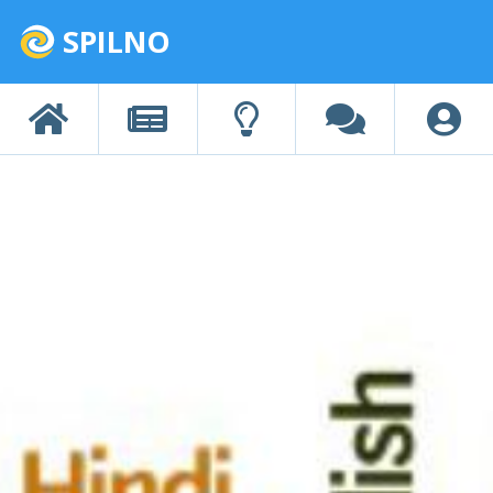
SPILNO