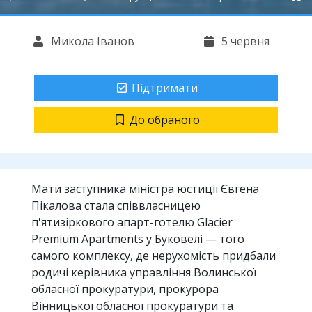
Микола Іванов
5 червня
Підтримати
До обраного
Мати заступника міністра юстиції Євгена
Пікалова стала співвласницею
п'ятизіркового апарт-готелю Glacier
Premium Apartments у Буковелі — того
самого комплексу, де нерухомість придбали
родичі керівника управління Волинської
обласної прокуратури, прокурора
Вінницької обласної прокуратури та