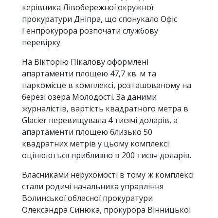
керівника Лівобережної окружної
прокуратури Дніпра, що спонукало Офіс
Генпрокурора розпочати службову
перевірку.
На Вікторію Пікалову оформлені
апартаменти площею 47,7 кв. м та
паркомісце в комплексі, розташованому на
березі озера Молодості. За даними
журналістів, вартість квадратного метра в
Glacier перевищувала 4 тисячі доларів, а
апартаменти площею близько 50
квадратних метрів у цьому комплексі
оцінюються приблизно в 200 тисяч доларів.
Власниками нерухомості в тому ж комплексі
стали родичі начальника управління
Волинської обласної прокуратури
Олександра Синюка, прокурора Вінницької