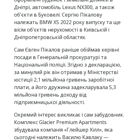
Дніпрі, автомобіль Lexus NX300, а також
об'єкти в Буковелі. Сергію Пікалову
належать BMW X5 2022 року випуску та ще
вісім об'єктів нерухомості в Київській і
Дніпропетровській областях.
Сам Євген Пікалов раніше обіймав керівні
посади в Генеральній прокуратурі та
Національній поліції. Згідно з декларацією,
за минулий рік він отримав у Міністерстві
юстиції 2,1 мільйона гривень заробітної
плати, а його дружина задекларувала 5,3
мільйона гривень доходу від
підприємницької діяльності.
Окремий інтерес викликає і сам забудовник.
Комплекс Glacier Premium Apartments
збудувала компанія «Глейшер Хілл», яка
сьогодні належить Василю Кавлаку —