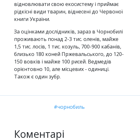
відновлювати свою екосистему і приймає
рідкісні види тварин, віднесені до Червоної
книги України.
За оцінками дослідників, зараз в Чорнобилі
проживають понад 2-3 тис. оленів, майже
1,5 тис. лосів, 1 тис. козуль, 700-900 кабанів,
близько 180 коней Пржевальського, до 120-
150 вовків і майже 100 рисей. Ведмедів
орієнтовно 10, але місцевих - одиниці.
Також є один зубр.
чорнобиль
Коментарі