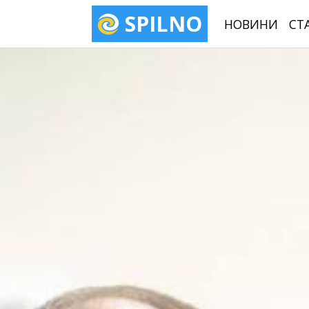
SPILNO
НОВИНИ
СТ