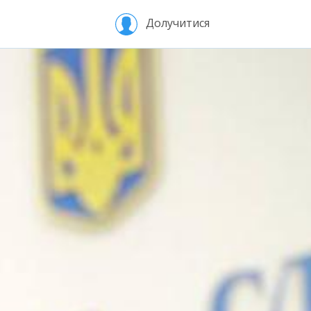
Долучитися