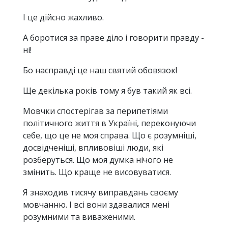
І це дійсно жахливо.
А боротися за праве діло і говорити правду -
ні!
Бо насправді це наш святий обовязок!
Ще декілька років тому я був такий як всі.
Мовчки спостерігав за перипетіями
політичного життя в Україні, переконуючи
себе, що це не моя справа. Що є розумніші,
досвідченіші, впливовіші люди, які
розберуться. Що моя думка нічого не
змінить. Що краще не висовуватися.
Я знаходив тисячу виправдань своєму
мовчанню. І всі вони здавалися мені
розумними та виваженими.