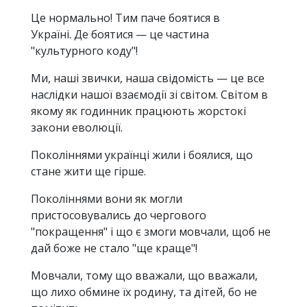
Це нормально! Тим паче боятися в
Україні. Де боятися — це частина
"культурного коду"!
Ми, наші звички, наша свідомість — це все
наслідки нашої взаємодії зі світом. Світом в
якому як годинник працюють жорстокі
закони еволюції.
Поколіннями українці жили і боялися, що
стане жити ще гірше.
Поколіннями вони як могли
пристосовувались до чергового
"покращення" і що є змоги мовчали, щоб не
дай боже не стало "ще краще"!
Мовчали, тому що вважали, що вважали,
що лихо обмине їх родину, та дітей, бо не