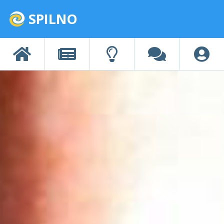
SPILNO