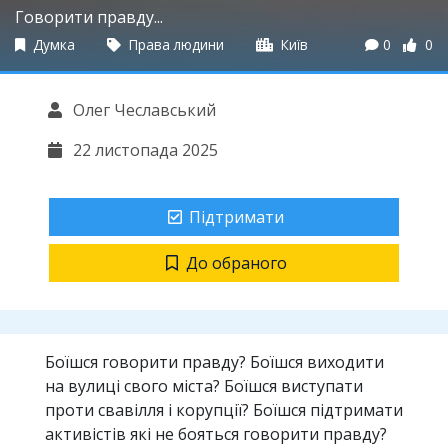
Говорити правду...
Думка
Права людини
Київ
0
0
Олег Чеславський
22 листопада 2025
Підтримати
До обраного
Боїшся говорити правду? Боїшся виходити
на вулиці свого міста? Боїшся виступати
проти свавілля і корупції? Боїшся підтримати
активістів які не бояться говорити правду?