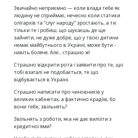
Звичайно неприємно — коли влада тебе як
людину не сприймає, нечесно коли статики
олігархів та "слуг народу" зростають, а ти
тільки те і робиш, що шукаєшь де ще
зайняти, не дуже добре, що у твоєї дитини
немає майбутнього в Україні, може бути -
навіть боляче. Але... страшно ж!
Страшно відкрити рота і заявити про те, що
тобі взагалі не подобається, те що
відбувається в Україні.
Страшно написати про чиновників у
великих кабінетах, а фактично крадіїв, бо
вони тебе, звільнять?
Звільнять з роботи, яка не дає вилізти з
кредитної ями?