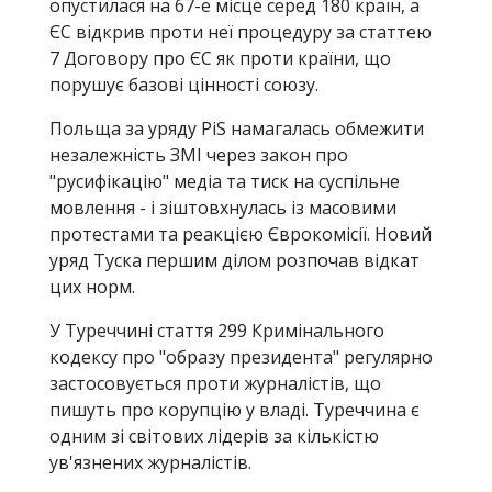
опустилася на 67-е місце серед 180 країн, а
ЄС відкрив проти неї процедуру за статтею
7 Договору про ЄС як проти країни, що
порушує базові цінності союзу.
Польща за уряду PiS намагалась обмежити
незалежність ЗМІ через закон про
"русифікацію" медіа та тиск на суспільне
мовлення - і зіштовхнулась із масовими
протестами та реакцією Єврокомісії. Новий
уряд Туска першим ділом розпочав відкат
цих норм.
У Туреччині стаття 299 Кримінального
кодексу про "образу президента" регулярно
застосовується проти журналістів, що
пишуть про корупцію у владі. Туреччина є
одним зі світових лідерів за кількістю
ув'язнених журналістів.