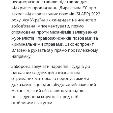
неодноразово ставали підставою для
відкриття проваджень. Директива ЄС про
захист від стратегічних позовів (SLAPP) 2022
року, яку Україна як кандидат на членство
зобов'язана імплементувати, прямо
спрямована проти механізмів залякування
журналістів і правозахисників позовами та
кримінальними справами. Законопроект
Власенка рухається у прямо протилежному
напрямку.
Заборона залучати нардепів і суддів до
негласних слідчих дій з визнанням
отриманих матеріалів недопустимими
доказами - ще один вбудований захисний
механізм, який об'єктивно ускладнює
розслідування корупції серед осіб з
особливим статусом.