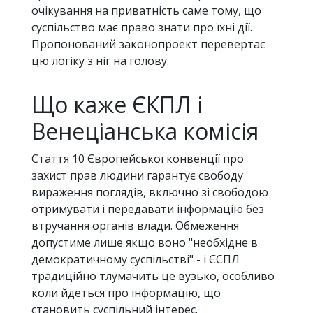
очікування на приватність саме тому, що
суспільство має право знати про їхні дії.
Пропонований законопроект перевертає
цю логіку з ніг на голову.
Що каже ЄКПЛ і
Венеціанська комісія
Стаття 10 Європейської конвенції про
захист прав людини гарантує свободу
вираження поглядів, включно зі свободою
отримувати і передавати інформацію без
втручання органів влади. Обмеження
допустиме лише якщо воно "необхідне в
демократичному суспільстві" - і ЄСПЛ
традиційно тлумачить це вузько, особливо
коли йдеться про інформацію, що
становить суспільний інтерес.