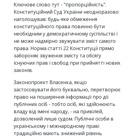
Ключове слово тут - "пропорційність".
Конституційний Суд України неодноразово
наголошував: будь-яке обмеження
конституційного права повинно бути
необхідним у демократичному суспільстві і
не може надмірно звужувати зміст самого
права. Норма статті 22 Конституції прямо
забороняє звуження змісту та обсягу
існуючих прав і свобод при прийнятті нових
законів.
Законопроект Власенка, якщо
застосовувати його буквально, перетворює
право на поширення інформації про дії
публічних осіб - тобто осіб, які здійснюють
владу від імені народу, - на привілей,
дозволений лише судом. Публічні особи в
українському і міжнародному праві
традиційно мають знижений рівень