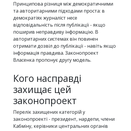
Принципова різниця між демократичними
та авторитарними підходами проста: в
демократіях журналіст несе
відповідальність після публікації - якщо
поширив неправдиву інформацію. В
авторитарних системах він повинен
отримати дозвіл до публікації - навіть якщо
інформація правдива. Законопроект
Власенка пропонує другу модель.
Кого насправді
захищає цей
законопроект
Перелік захищених категорій у
законопроекті - президент, нардепи, члени
Кабміну, керівники центральних органів