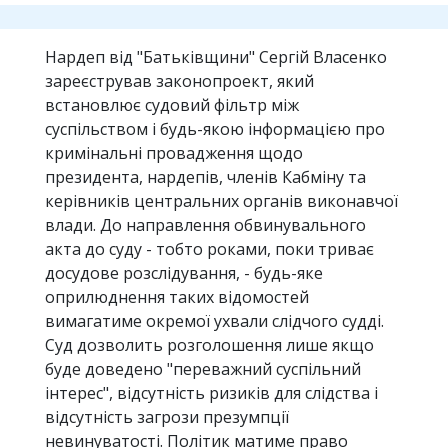
Нардеп від "Батьківщини" Сергій Власенко
зареєстрував законопроект, який
встановлює судовий фільтр між
суспільством і будь-якою інформацією про
кримінальні провадження щодо
президента, нардепів, членів Кабміну та
керівників центральних органів виконавчої
влади. До направлення обвинувального
акта до суду - тобто роками, поки триває
досудове розслідування, - будь-яке
оприлюднення таких відомостей
вимагатиме окремої ухвали слідчого судді.
Суд дозволить розголошення лише якщо
буде доведено "переважний суспільний
інтерес", відсутність ризиків для слідства і
відсутність загрози презумпції
невинуватості. Політик матиме право