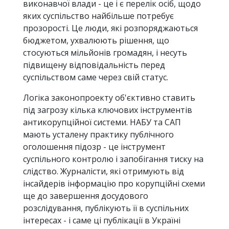
виконавчої влади - це і є перелік осіб, щодо
яких суспільство найбільше потребує
прозорості. Це люди, які розпоряджаються
бюджетом, ухвалюють рішення, що
стосуються мільйонів громадян, і несуть
підвищену відповідальність перед
суспільством саме через свій статус.
Логіка законопроекту об'єктивно ставить
під загрозу кілька ключових інструментів
антикорупційної системи. НАБУ та САП
мають усталену практику публічного
оголошення підозр - це інструмент
суспільного контролю і запобігання тиску на
слідство. Журналісти, які отримують від
інсайдерів інформацію про корупційні схеми
ще до завершення досудового
розслідування, публікують її в суспільних
інтересах - і саме ці публікації в Україні