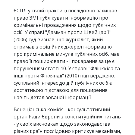
ЄСПЛ у своїй практиці послідовно захищав
право ЗМІ публікувати інформацію про
кримінальні провадження щодо публічних
осіб. У справі "Дамман проти Швейцарії"
(2006) суд визнав, що журналіст, який
отримав з офіційних джерел інформацію
про кримінальне минуле публічних осіб, має
право її поширювати - і покарання за це є
порушенням статті 10. У справі "Флінккіла та
інші проти Фінляндії" (2010) підтверджено:
суспільний інтерес до дій публічних осіб є
достатньою підставою для поширення
навіть деталізованої інформації.
Венеціанська комісія - консультативний
орган Ради Європи з конституційних питань
- у своїх висновках щодо законодавства
різних країн послідовно критикує механізми,