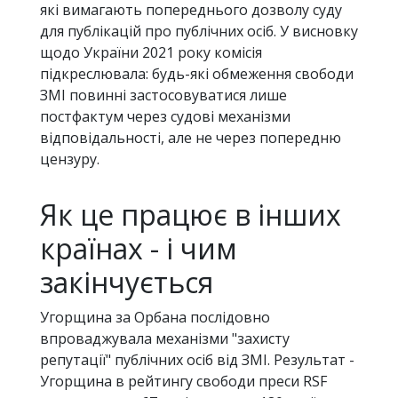
які вимагають попереднього дозволу суду
для публікацій про публічних осіб. У висновку
щодо України 2021 року комісія
підкреслювала: будь-які обмеження свободи
ЗМІ повинні застосовуватися лише
постфактум через судові механізми
відповідальності, але не через попередню
цензуру.
Як це працює в інших
країнах - і чим
закінчується
Угорщина за Орбана послідовно
впроваджувала механізми "захисту
репутації" публічних осіб від ЗМІ. Результат -
Угорщина в рейтингу свободи преси RSF