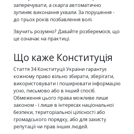
заперечувати, а скарга автоматично
зупиняє виконання ухвали. За порушення -
до трьох років позбавлення волі.
Звучить розумно? Давайте розберемося, що
це означає на практиці.
Що каже Конституція
Стаття 34 Конституції України гарантує
кожному право вільно збирати, зберігати,
використовувати і поширювати інформацію
усно, письмово або в інший спосіб.
Обмеження цього права можливе лише
законом - і лише в інтересах національної
безпеки, територіальної цілісності або
громадського порядку, або для захисту
репутації чи прав інших людей.