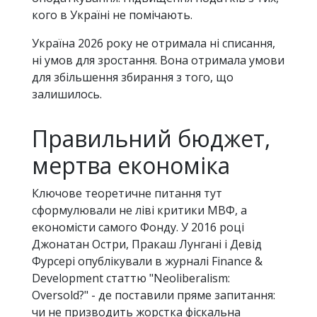
кого в Україні не помічають.
Україна 2026 року не отримала ні списання,
ні умов для зростання. Вона отримала умови
для збільшення збирання з того, що
залишилось.
Правильний бюджет,
мертва економіка
Ключове теоретичне питання тут
сформулювали не ліві критики МВФ, а
економісти самого Фонду. У 2016 році
Джонатан Остри, Пракаш Лунгані і Девід
Фурсері опублікували в журналі Finance &
Development статтю "Neoliberalism:
Oversold?" - де поставили пряме запитання:
чи не призводить жорстка фіскальна