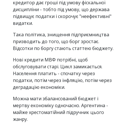
кредитор дає гроші під умову фіскальної
дисципліни - тобто під умову, що держава
підвищує податки і скорочує "неефективні"
видатки.
Така політика, знищення підприємництва
призводить до того, що борг зростає.
Відсотки по боргу стають статтею бюджету.
Нові кредити МВФ потрібні, щоб
обслуговувати старі. Цикл замикається.
Населення платить - спочатку через
податки, потім через інфляцію, потім через
деградацію економіки.
Можна мати збалансований бюджет і
мертву економіку одночасно. Аргентина -
майже хрестоматійний підручник цього
жанру.