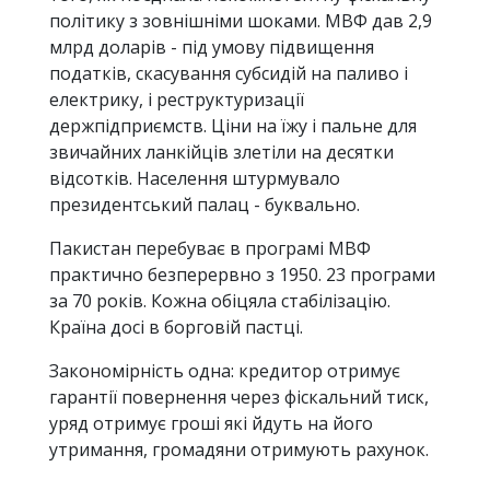
політику з зовнішніми шоками. МВФ дав 2,9
млрд доларів - під умову підвищення
податків, скасування субсидій на паливо і
електрику, і реструктуризації
держпідприємств. Ціни на їжу і пальне для
звичайних ланкійців злетіли на десятки
відсотків. Населення штурмувало
президентський палац - буквально.
Пакистан перебуває в програмі МВФ
практично безперервно з 1950. 23 програми
за 70 років. Кожна обіцяла стабілізацію.
Країна досі в борговій пастці.
Закономірність одна: кредитор отримує
гарантії повернення через фіскальний тиск,
уряд отримує гроші які йдуть на його
утримання, громадяни отримують рахунок.