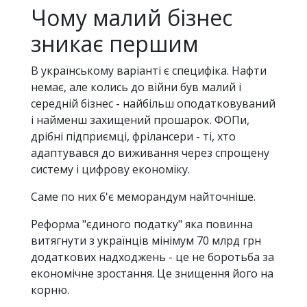
Чому малий бізнес
зникає першим
В українському варіанті є специфіка. Нафти
немає, але колись до війни був малий і
середній бізнес - найбільш оподатковуваний
і найменш захищений прошарок. ФОПи,
дрібні підприємці, фрілансери - ті, хто
адаптувався до виживання через спрощену
систему і цифрову економіку.
Саме по них б'є меморандум найточніше.
Реформа "єдиного податку" яка повинна
витягнути з українців мінімум 70 млрд грн
додаткових надходжень - це не боротьба за
економічне зростання. Це знищення його на
корню.