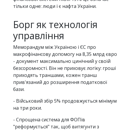
тільки одне: люди і є нафта України.
Борг як технологія
управління
Меморандум між Україною і ЄС про
макрофінансову допомогу на 8,35 млрд євро
- документ максимально цинічний у своїй
безсоромності. Він не приховує логіку: гроші
приходять траншами, кожен транш
прив'язаний до розширення податкової
бази.
- Військовий збір 5% продовжується мінімум
на три роки.
- Спрощена система для ФОПів
"реформується" так, щоб витягунти з