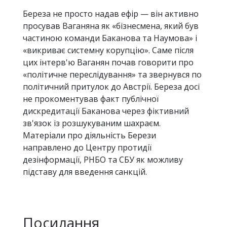
Береза не просто надав ефір — він активно
просував Ваганяна як «бізнесмена, який був
частиною команди Баканова та Наумова» і
«викриває системну корупцію». Саме після
цих інтерв'ю Ваганян почав говорити про
«політичне переслідування» та звернувся по
політичний притулок до Австрії. Береза досі
не прокоментував факт публічної
дискредитації Баканова через фіктивний
зв'язок із розшукуваним шахраєм.
Матеріали про діяльність Берези
направлено до Центру протидії
дезінформації, РНБО та СБУ як можливу
підставу для введення санкцій.
Посилання