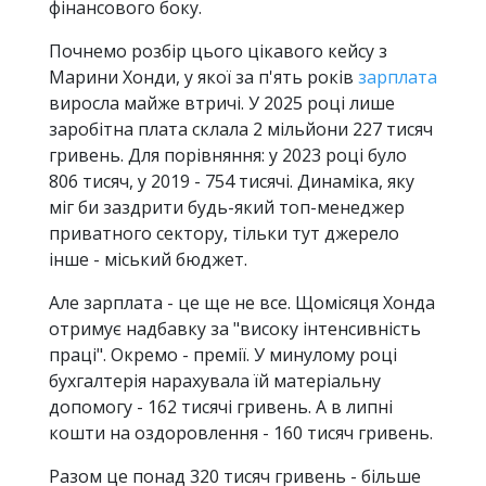
фінансового боку.
Почнемо розбір цього цікавого кейсу з
Марини Хонди, у якої за п'ять років
зарплата
виросла майже втричі. У 2025 році лише
заробітна плата склала 2 мільйони 227 тисяч
гривень. Для порівняння: у 2023 році було
806 тисяч, у 2019 - 754 тисячі. Динаміка, яку
міг би заздрити будь-який топ-менеджер
приватного сектору, тільки тут джерело
інше - міський бюджет.
Але зарплата - це ще не все. Щомісяця Хонда
отримує надбавку за "високу інтенсивність
праці". Окремо - премії. У минулому році
бухгалтерія нарахувала їй матеріальну
допомогу - 162 тисячі гривень. А в липні
кошти на оздоровлення - 160 тисяч гривень.
Разом це понад 320 тисяч гривень - більше