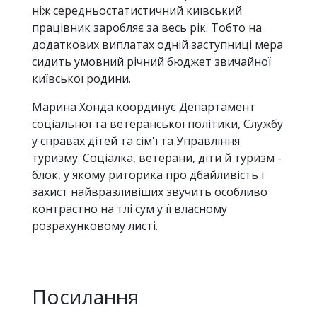
ніж середньостатистичний київський
працівник заробляє за весь рік. Тобто на
додаткових виплатах одній заступниці мера
сидить умовний річний бюджет звичайної
київської родини.
Марина Хонда координує Департамент
соціальної та ветеранської політики, Службу
у справах дітей та сім'ї та Управління
туризму. Соціалка, ветерани, діти й туризм -
блок, у якому риторика про дбайливість і
захист найвразливіших звучить особливо
контрастно на тлі сум у її власному
розрахунковому листі.
Посилання