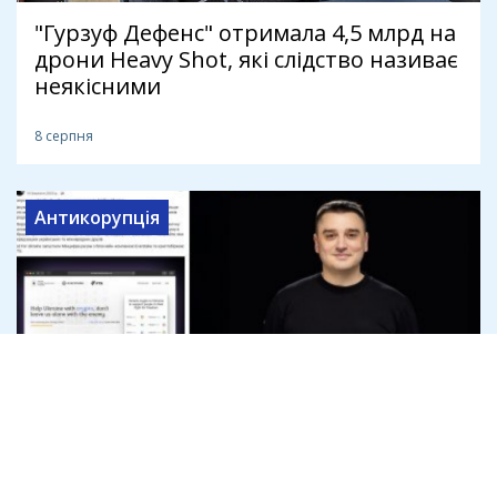
"Гурзуф Дефенс" отримала 4,5 млрд на
дрони Heavy Shot, які слідство називає
неякісними
8 серпня
Антикорупція