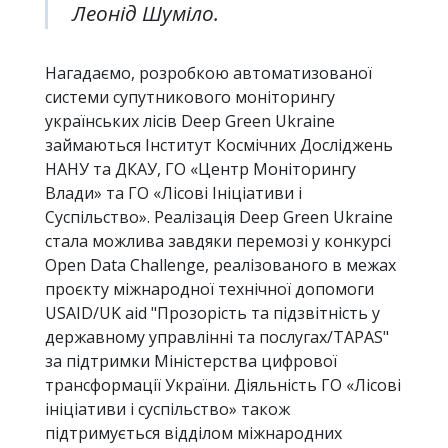
Леонід Шуміло.
Нагадаємо, розробкою автоматизованої
системи супутникового моніторингу
українських лісів Deep Green Ukraine
займаються Інститут Космічних Досліджень
НАНУ та ДКАУ, ГО «Центр Моніторингу
Влади» та ГО «Лісові Ініціативи і
Суспільство». Реалізація Deep Green Ukraine
стала можлива завдяки перемозі у конкурсі
Open Data Challenge, реалізованого в межах
проєкту міжнародної технічної допомоги
USAID/UK aid "Прозорість та підзвітність у
державному управлінні та послугах/TAPAS"
за підтримки Міністерства цифрової
трансформації України. Діяльність ГО «Лісові
ініціативи і суспільство» також
підтримується відділом міжнародних