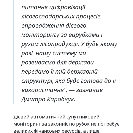
питання цифровізації
лісогосподарських процесів,
впровадження дієвого
моніторингу за вирубками і
рухом лісопродукції. У будь якому
разі, нашу систему ми
розвиваємо для держави
передамо її тій державній
структурі, яка буде готова до її
використання”, — зазначив
Дмитро Карабчук.
Дієвий автоматичний супутниковий
моніторинг за законністю рубок не потребує
великих фінансових ресурсів, а лише