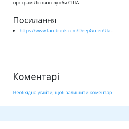
програм Лісової служби США.
Посилання
https://www.facebook.com/DeepGreenUkraine/posts/259201039053020
Коментарі
Необхідно увійти, щоб залишити коментар