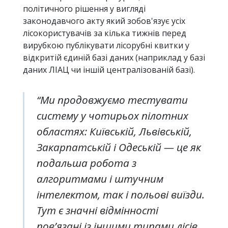
політичного рішення у вигляді
законодавчого акту який зобов'язує усіх
лісокористувачів за кілька тижнів перед
вирубкою публікувати лісорубні квитки у
відкритій єдиній базі даних (наприклад у базі
даних ЛІАЦ чи іншій централізованій базі).
“Ми продовжуємо тестувати
систему у чотирьох пілотних
областях: Київській, Львівській,
Закарпатській і Одеській — це як
подальша робота з
алгоритмами і штучним
інтелектом, так і польові виїзди.
Тут є значні відмінності
пов’язані із іншими типами лісів,