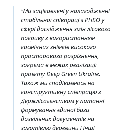
“Ми зацікавлені у налагодженні
стабільної співпраці з РНБО у
сфері дослідження змін лісового
покриву з використанням
космічних знімків високого
просторового розрізнення,
зокрема в межах реалізації
проєкту Deep Green Ukraine.
Також ми сподіваємось на
конструктивну співпрацю з
Держлісагенством у питанні
формування єдиної бази
дозвільних документів на
заготівлю деревини і інші