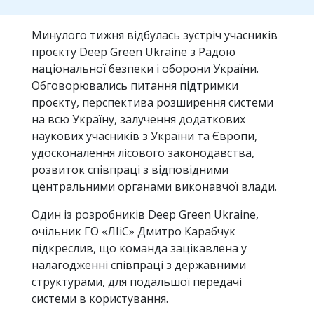
Минулого тижня відбулась зустріч учасників
проєкту Deep Green Ukraine з Радою
національної безпеки і оборони України.
Обговорювались питання підтримки
проєкту, перспектива розширення системи
на всю Україну, залучення додаткових
наукових учасників з України та Європи,
удосконалення лісового законодавства,
розвиток співпраці з відповідними
центральними органами виконавчої влади.
Один із розробників Deep Green Ukraine,
очільник ГО «ЛІіС» Дмитро Карабчук
підкреслив, що команда зацікавлена у
налагодженні співпраці з державними
структурами, для подальшої передачі
системи в користування.