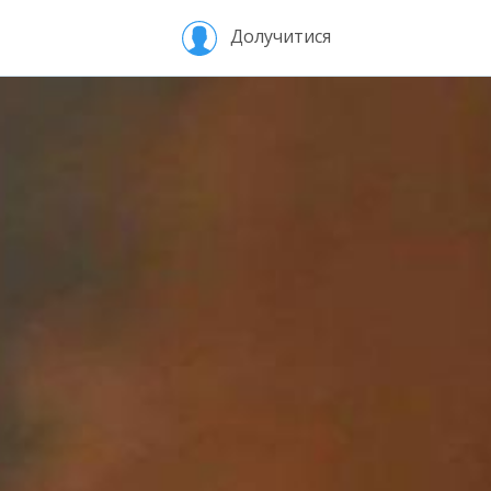
Долучитися