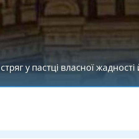
астряг у пастці власної жадності 