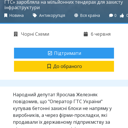
ГТС» заробляла на мільйонних тендерах для захисту
інфраструктури
Новина
Антикорупція
Вся країна
0
Чорні Схеми
6 червня
Підтримати
До обраного
Народний депутат Ярослав Железняк
повідомив, що "Оператор ГТС України"
купував бетонні захисні блоки не напряму у
виробників, а через фірми-прокладки, які
продавали їх державному підприємству за