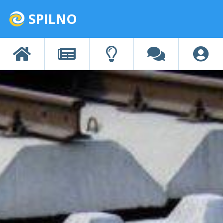
SPILNO