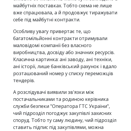
майбутніх поставках. Тобто схема не лише
вже спрацювала, а й продовжує тиражувати
себе під майбутні контракти.
Особливу увагу привертає те, що
багатомільйонні контракти отримували
маловідомі компанії без власного
виробництва, досвіду або значних ресурсів.
Класична картинка: ані заводу, ані техніки,
ані історії, лише банківський рахунок і вдало
розташований номер у списку переможців
тендерів.
А розслідувачі виявили зв'язки між
постачальниками та родиною керівника
служби безпеки "Оператора ГТС України",
чий підрозділ погоджує закупівлі захисних
споруд. Тобто ту саму людину, чий підрозділ
ставить підпис під закупівлями, можна