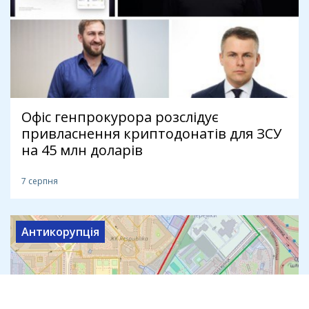
Офіс генпрокурора розслідує
привласнення криптодонатів для ЗСУ
на 45 млн доларів
7 серпня
Антикорупція