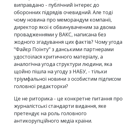
виправдано - публічний інтерес до
оборонних підрядів очевидний. Але тоді
чому новина про меморандум компанії,
директор якої є обвинуваченим за двома
провадженнями у ВАКС, написана без
жодного згадування цих фактів? Чому угода
"Файєр Поінту" з данськими партнерами
удостоїлася критичного матеріалу, а
аналогічна угода структури людини, яка
щойно пішла на угоду з НАБУ, - тільки
тріумфальної новини з особистим підписом
головної редакторки?
Це не риторика - це конкретне питання про
журналістські стандарти видання, яке
претендує на роль головного
антикорупційного медіа країни.