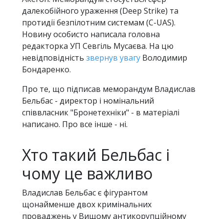
далекобійного ураження (Deep Strike) та
протидії безпілотним системам (C-UAS).
Новину особисто написала головна
редакторка УП Севгіль Мусаєва. На цю
невідповідність
звернув увагу
Володимир
Бондаренко.
Про те, що підписав меморандум Владислав
Бельбас - директор і номінальний
співвласник "Бронетехніки" - в матеріалі
написано. Про все інше - ні.
Хто такий Бельбас і
чому це важливо
Владислав Бельбас є фігурантом
щонайменше двох кримінальних
проваджень у Вищому антикорупційному