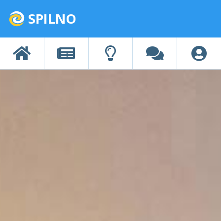
SPILNO