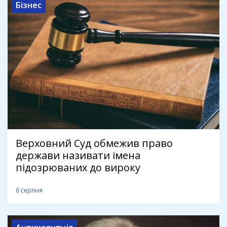
Бізнес
Верховний Суд обмежив право
держави називати імена
підозрюваних до вироку
6 серпня