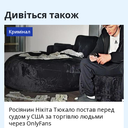
Дивіться також
Кримінал
Росіянин Нікіта Тюкало постав перед
судом у США за торгівлю людьми
через OnlyFans