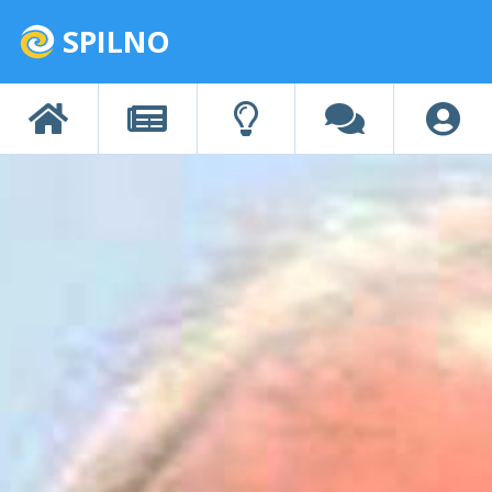
SPILNO