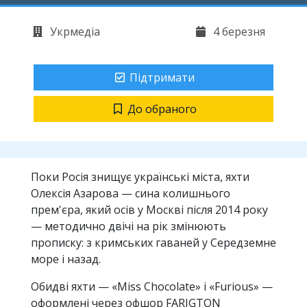
Укрмедіа
4 березня
Підтримати
До обраного
Поки Росія знищує українські міста, яхти
Олексія Азарова — сина колишнього
прем'єра, який осів у Москві після 2014 року
— методично двічі на рік змінюють
прописку: з кримських гаваней у Середземне
море і назад.
Обидві яхти — «Miss Chocolate» і «Furious» —
оформлені через офшор FARIGTON