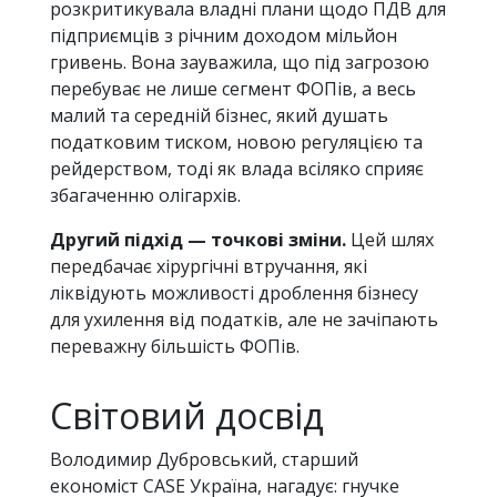
розкритикувала владні плани щодо ПДВ для
підприємців з річним доходом мільйон
гривень. Вона зауважила, що під загрозою
перебуває не лише сегмент ФОПів, а весь
малий та середній бізнес, який душать
податковим тиском, новою регуляцією та
рейдерством, тоді як влада всіляко сприяє
збагаченню олігархів.
Другий підхід — точкові зміни.
Цей шлях
передбачає хірургічні втручання, які
ліквідують можливості дроблення бізнесу
для ухилення від податків, але не зачіпають
переважну більшість ФОПів.
Світовий досвід
Володимир Дубровський, старший
економіст CASE Україна, нагадує: гнучке