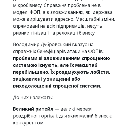
мікробізнесу. Справжня проблема не в
моделі ФОП, а в зловживаннях, які держава
може вирішувати адресно. Масштабні зміни,
спрямовані на всіх підприємців, несуть
ризики тінізації та релокації бізнесу.
Володимир Дубровський вказує на
справжніх бенефіціарів атаки на ФОПів:
проблеми зі зловживанням спрощеною
системою існують, але їх масштаб
перебільшено. Їх роздмухують лобісти,
зацікавлені у знищенні або
виходолощенні спрощеної системи.
До них належать:
Великий ритейл
— великі мережі
роздрібної торгівлі, для яких малий бізнес є
конкурентом.