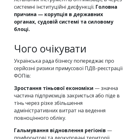
системні інституційні дисфункції.
Головна
причина — корупція в державних
органах, судовій системі та силовому
блоці.
Чого очікувати
Українська рада бізнесу попереджає про
серйозні ризики примусової ПДВ-реєстрації
ФОПів:
Зростання тіньової економіки
— значна
частина підприємців закриється або піде в
тінь через різке збільшення
адміністративних витрат на ведення
повноцінного обліку.
Гальмування відновлення регіонів
—
прифронтові та деокуповані території