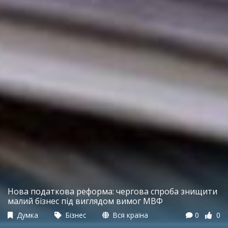
Нова податкова реформа: чергова спроба знищити
малий бізнес під виглядом вимог МВФ
Думка
Бізнес
Вся країна
0
0