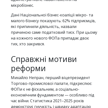
мікробізнес.
Дані Національної бізнес-коаліції мікро- та
малого бізнесу показують: 62% підприємців,
які припинили діяльність, назвали
причиною саме податковий тиск. При цьому
на кожного нового ФОПа припадає двоє
тих, хто закрився.
Справжні мотиви
реформи
Михайло Непран, перший віцепрезидент
Торгово-промислової палати, підкреслює:
ФОПи є не фіскальним, а соціально-
економічним фундаментом — особливо під
час війни. Статистика 2021–2025 років
демонструє гнучкість і швидку адаптацію