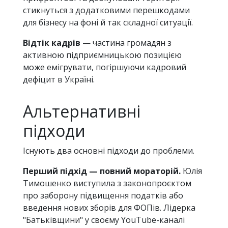
стикнуться з додатковими перешкодами
для бізнесу на фоні й так складної ситуації.
Відтік кадрів
— частина громадян з
активною підприємницькою позицією
може емігрувати, погіршуючи кадровий
дефіцит в Україні.
Альтернативні
підходи
Існують два основні підходи до проблеми.
Перший підхід — повний мораторій.
Юлія
Тимошенко виступила з законопроєктом
про заборону підвищення податків або
введення нових зборів для ФОПів. Лідерка
"Батьківщини" у своєму YouTube-каналі