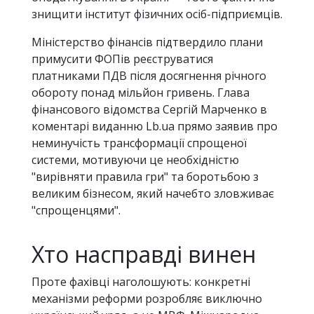
знищити інститут фізичних осіб-підприємців.
Міністерство фінансів підтвердило плани
примусити ФОПів реєструватися
платниками ПДВ після досягнення річного
обороту понад мільйон гривень. Глава
фінансового відомства Сергій Марченко в
коментарі виданню Lb.ua прямо заявив про
неминучість трансформації спрощеної
системи, мотивуючи це необхідністю
"вирівняти правила гри" та боротьбою з
великим бізнесом, який начебто зловживає
"спрощенцями".
Хто насправді винен
Проте фахівці наголошують: конкретні
механізми реформи розробляє виключно