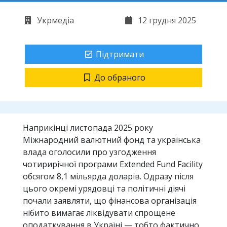
Укрмедіа
12 грудня 2025
Підтримати
До обраного
Наприкінці листопада 2025 року
Міжнародний валютний фонд та українська
влада оголосили про узгодження
чотирирічної програми Extended Fund Facility
обсягом 8,1 мільярда доларів. Одразу після
цього окремі урядовці та політичні діячі
почали заявляти, що фінансова організація
нібито вимагає ліквідувати спрощене
оподаткування в Україні — тобто фактично