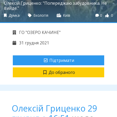
Олексій Гриценко: "Попереджаю забудовника. Не
вийде."
Думка
Екологія
Київ
0
0
ГО "ОЗЕРО КАЧИНЕ"
31 грудня 2021
Підтримати
До обраного
Олексій Гриценко
29