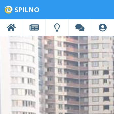
SPILNO