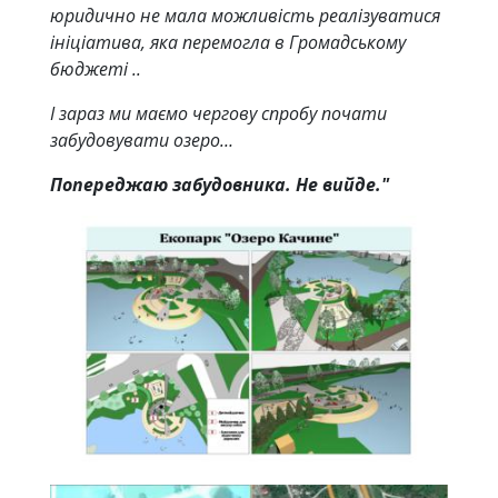
юридично не мала можливість реалізуватися
ініціатива, яка перемогла в Громадському
бюджеті ..
І зараз ми маємо чергову спробу почати
забудовувати озеро…
Попереджаю забудовника. Не вийде."