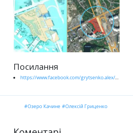
Посилання
https://www.facebook.com/grytsenko.alex/posts/10226824250902519
Озеро Качине
Олексій Гриценко
Коментарі