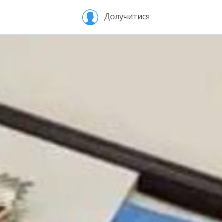
Долучитися