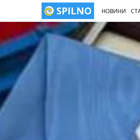
SPILNO
НОВИНИ
СТ