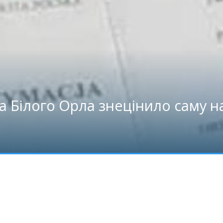
а Білого Орла знецінило саму н