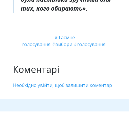
тих, кого обирають».
Таємне
голосування
вибори
голосування
Коментарі
Необхідно увійти, щоб залишити коментар