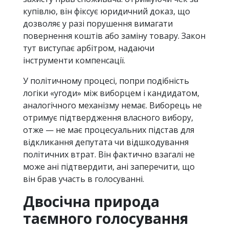
купівлю, він фіксує юридичний доказ, що
дозволяє у разі порушення вимагати
повернення коштів або заміну товару. Закон
тут виступає арбітром, надаючи
інструменти компенсації.
У політичному процесі, попри подібність
логіки «угоди» між виборцем і кандидатом,
аналогічного механізму немає. Виборець не
отримує підтвердження власного вибору,
отже — не має процесуальних підстав для
відкликання депутата чи відшкодування
політичних втрат. Він фактично взагалі не
може ані підтвердити, ані заперечити, що
він брав участь в голосуванні.
Двосічна природа
таємного голосування