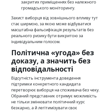
закритих приміщеннях без належного
громадського моніторингу.
Захист виборця від зовнішнього впливу тут
стає ширмою, за якою може відбуватися
масштабна фальсифікація результатів без
реального ризику бути викритою за
індивідуальним голосом.
Політична «угода» без
доказу, а значить без
відповідальності
Відсутність інструмента доведення
підтримки конкретного кандидата
перетворює виборця на споживача без чеку.
Обраний представник отримує можливість
не тільки змінювати політичний курс
безкарно, а й легітимізувати своє