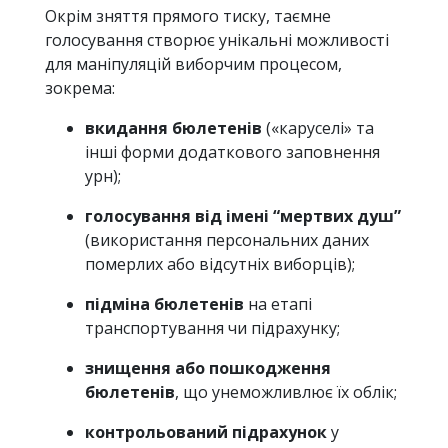
Окрім зняття прямого тиску, таємне
голосування створює унікальні можливості
для маніпуляцій виборчим процесом,
зокрема:
вкидання бюлетенів
(«каруселі» та
інші форми додаткового заповнення
урн);
голосування від імені “мертвих душ”
(використання персональних даних
померлих або відсутніх виборців);
підміна бюлетенів
на етапі
транспортування чи підрахунку;
знищення або пошкодження
бюлетенів
, що унеможливлює їх облік;
контрольований підрахунок
у