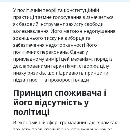
У політичній теорії та конституційній
практиці таємне голосування визначається
як базовий інструмент захисту свободи
волевиявлення. Його метою є недопущення
зовнішнього тиску на виборця та
забезпечення недоторканності його
політичних переконань. Однак у
прикладному вимірі цей механізм, поряд із
декларованими гарантіями, створює цілу
низку ризиків, що підривають принципи
підзвітності та прозорості влади.
Принцип споживача і
його відсутність у
політиці
В економічній сфері громадянин діє в рамках
захисту прав споживача: отримуючи чек за