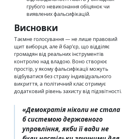
грубого невиконання обіцянок чи
виявлених фальсифікацій.
Висновки
Таємне голосування — не лише правовий
щит виборця, але й бар’єр, що відділяє
громадян від реальних інструментів
контролю над владою. Воно створює
простір, у якому фальсифікації можуть
відбуватися без страху індивідуального
викриття, а політичний клас отримує
додатковий рівень захисту від підзвітності.
«Демократія ніколи не стала
б системою державного
управління, якби її вади не
були настільки зручними для