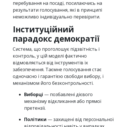
перебування на посаді, посилаючись на
результати голосування, які в принципі
неможливо індивідуально перевірити.
Інституційний
парадокс демократії
Система, що проголошує підзвітність і
контроль, у цій моделі фактично
відмовляється від інструментів їх
забезпечення. Таємне голосування стає
одночасно і гарантією свободи вибору, і
механізмом його безконтрольності.
Виборці
— позбавлені дієвого
механізму відкликання або прямої
претензії.
Політики
— захищені від персональної
відповідальності навіть у випадках