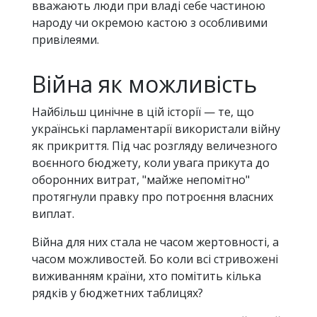
вважають люди при владі себе частиною
народу чи окремою кастою з особливими
привілеями.
Війна як можливість
Найбільш цинічне в цій історії — те, що
українські парламентарії використали війну
як прикриття. Під час розгляду величезного
воєнного бюджету, коли увага прикута до
оборонних витрат, "майже непомітно"
протягнули правку про потроєння власних
виплат.
Війна для них стала не часом жертовності, а
часом можливостей. Бо коли всі стривожені
виживанням країни, хто помітить кілька
рядків у бюджетних таблицях?