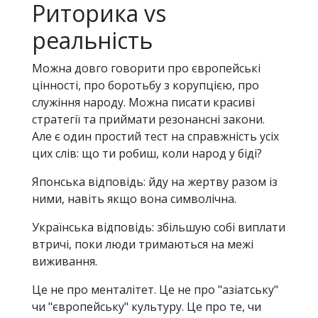
Риторика vs
реальність
Можна довго говорити про європейські
цінності, про боротьбу з корупцією, про
служіння народу. Можна писати красиві
стратегії та приймати резонансні закони.
Але є один простий тест на справжність усіх
цих слів: що ти робиш, коли народ у біді?
Японська відповідь: йду на жертву разом із
ними, навіть якщо вона символічна.
Українська відповідь: збільшую собі виплати
втричі, поки люди тримаються на межі
виживання.
Це не про менталітет. Це не про "азіатську"
чи "європейську" культуру. Це про те, чи