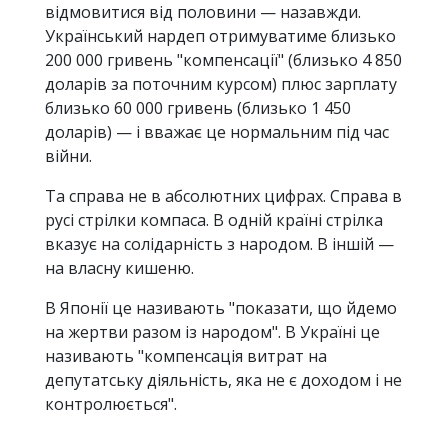
відмовитися від половини — назавжди.
Український нардеп отримуватиме близько
200 000 гривень "компенсації" (близько 4 850
доларів за поточним курсом) плюс зарплату
близько 60 000 гривень (близько 1 450
доларів) — і вважає це нормальним під час
війни.
Та справа не в абсолютних цифрах. Справа в
русі стрілки компаса. В одній країні стрілка
вказує на солідарність з народом. В іншій —
на власну кишеню.
В Японії це називають "показати, що йдемо
на жертви разом із народом". В Україні це
називають "компенсація витрат на
депутатську діяльність, яка не є доходом і не
контролюється".