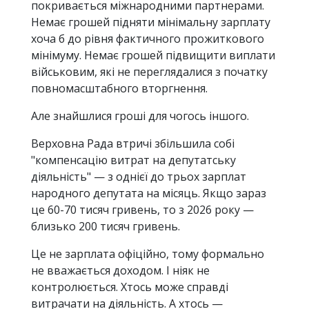
покривається міжнародними партнерами.
Немає грошей підняти мінімальну зарплату
хоча б до рівня фактичного прожиткового
мінімуму. Немає грошей підвищити виплати
військовим, які не переглядалися з початку
повномасштабного вторгнення.
Але знайшлися гроші для чогось іншого.
Верховна Рада втричі збільшила собі
"компенсацію витрат на депутатську
діяльність" — з однієї до трьох зарплат
народного депутата на місяць. Якщо зараз
це 60-70 тисяч гривень, то з 2026 року —
близько 200 тисяч гривень.
Це не зарплата офіційно, тому формально
не вважається доходом. І ніяк не
контролюється. Хтось може справді
витрачати на діяльність. А хтось —