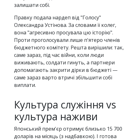
залишати собі.
Правку подала нардеп від "Голосу"
Олександра Устінова. За словами її колег,
вона "агресивно просувала цю історію".
Проти проголосували лише п'ятеро членів
бюджетного комітету. Решта вирішили: так,
саме зараз, під час війни, коли люди
виживають, солдати гинуть, а партнери
допомагають закрити дірки в бюджеті —
саме зараз варто втричі збільшити собі
виплати.
Культура служіння vs
культура наживи
Японський прем'єр отримує близько 15 700
доларів на місяць (з надбавкою). І готова