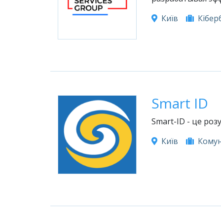
Київ
Кібер
Smart ID
Smart-ID - це роз
Київ
Комун