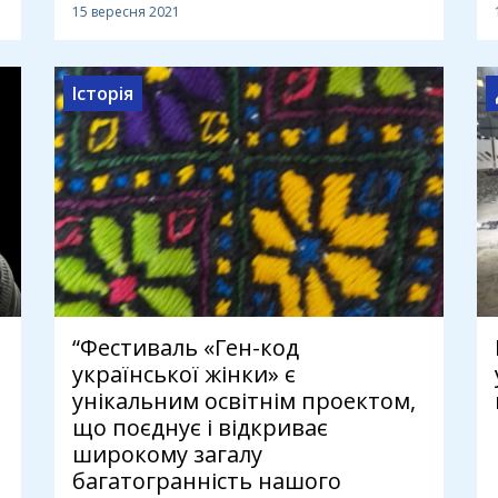
15 вересня 2021
Історія
“Фестиваль «Ген-код
української жінки» є
унікальним освітнім проектом,
що поєднує і відкриває
широкому загалу
багатогранність нашого