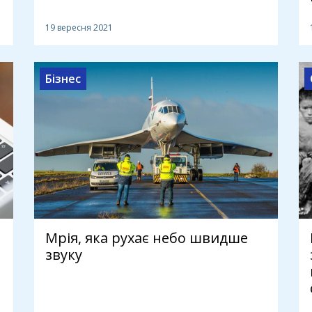
19 вересня 2021
Бізнес
Мрія, яка рухає небо швидше
звуку