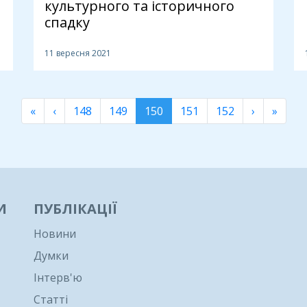
культурного та історичного
спадку
11 вересня 2021
«
‹
148
149
150
151
152
›
»
И
ПУБЛІКАЦІЇ
Новини
Думки
Інтерв'ю
Статті