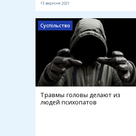
15 вересня 2021
Суспільство
Травмы головы делают из
людей психопатов