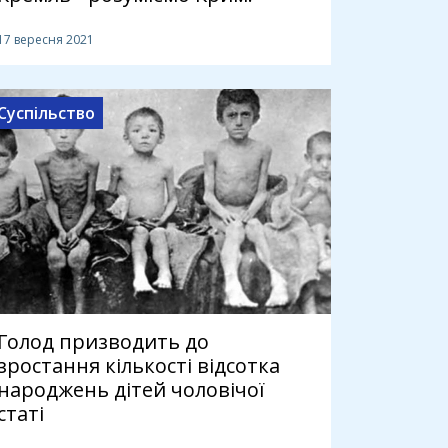
17 вересня 2021
Суспільство
Голод призводить до
зростання кількості відсотка
народжень дітей чоловічої
статі