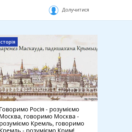
Долучитися
Історія
Говоримо Росія - розуміємо
Москва, говоримо Москва -
розуміємо Кремль, говоримо
Кремль - розуміємо Крим!