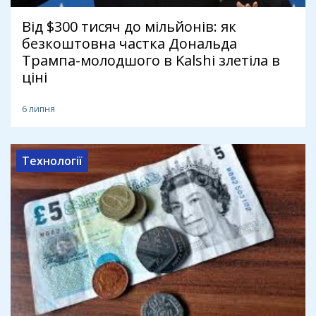
Від $300 тисяч до мільйонів: як
безкоштовна частка Дональда
Трампа-молодшого в Kalshi злетіла в
ціні
6 липня
Технології