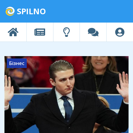
SPILNO
Бізнес