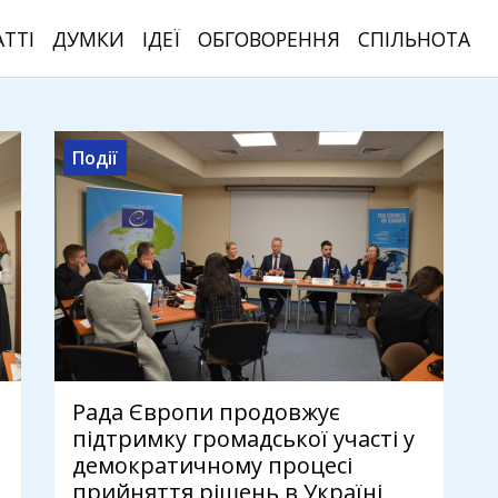
АТТІ
ДУМКИ
ІДЕЇ
ОБГОВОРЕННЯ
СПІЛЬНОТА
Події
Рада Європи продовжує
підтримку громадської участі у
демократичному процесі
прийняття рішень в Україні