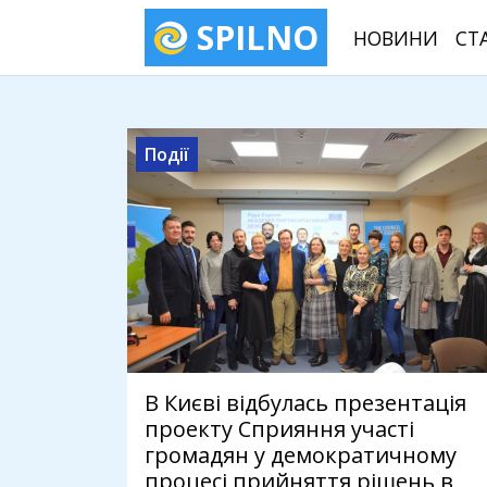
SPILNO
НОВИНИ
СТ
Події
В Києві відбулась презентація
проекту Сприяння участі
громадян у демократичному
процесі прийняття рішень в