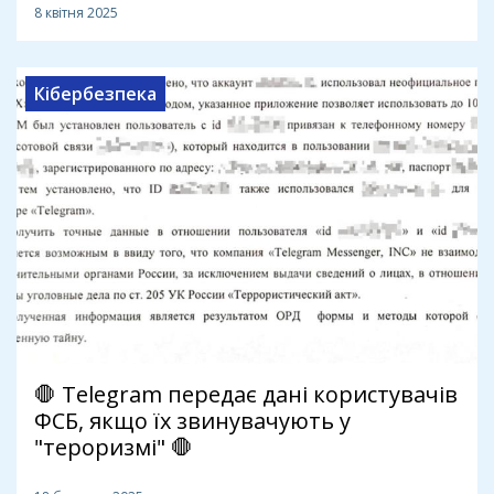
8 квітня 2025
Кібербезпека
🛑 Telegram передає дані користувачів
ФСБ, якщо їх звинувачують у
"тероризмі" 🛑