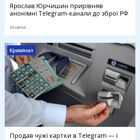
Ярослав Юрчишин прирівняв
анонімні Telegram-канали до зброї РФ
30 квітня
Кримінал
Продав чужі картки в Telegram — і