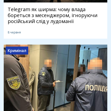
Telegram як ширма: чому влада
бореться з месенджером, ігноруючи
російський слід у лудоманії
8 червня
Кримінал