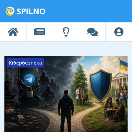
SPILNO
Кібербезпека