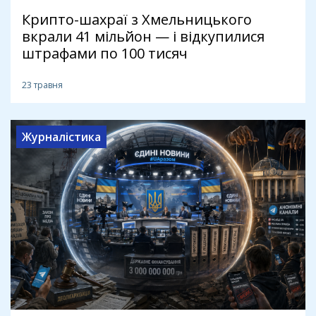
Крипто-шахраї з Хмельницького
вкрали 41 мільйон — і відкупилися
штрафами по 100 тисяч
23 травня
Журналістика