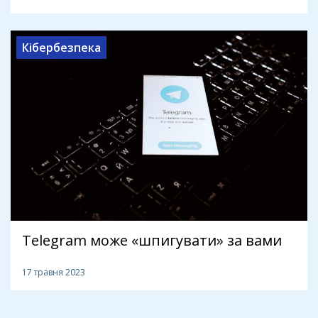
Кібербезпека
Telegram може «шпигувати» за вами
17 травня 2023