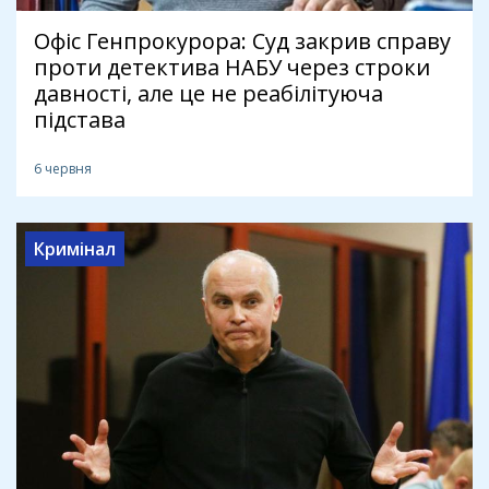
Офіс Генпрокурора: Суд закрив справу
проти детектива НАБУ через строки
давності, але це не реабілітуюча
підстава
6 червня
Кримінал