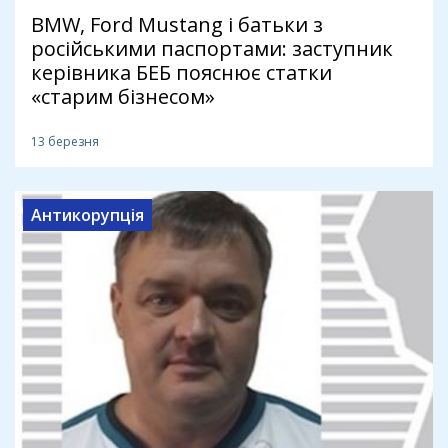
BMW, Ford Mustang і батьки з
російськими паспортами: заступник
керівника БЕБ пояснює статки
«старим бізнесом»
13 березня
Антикорупція