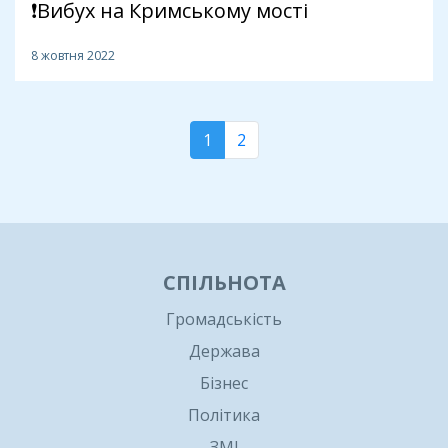
❗️Вибух на Кримському мості
8 жовтня 2022
1
2
СПІЛЬНОТА
Громадськість
Держава
Бізнес
Політика
ЗМІ