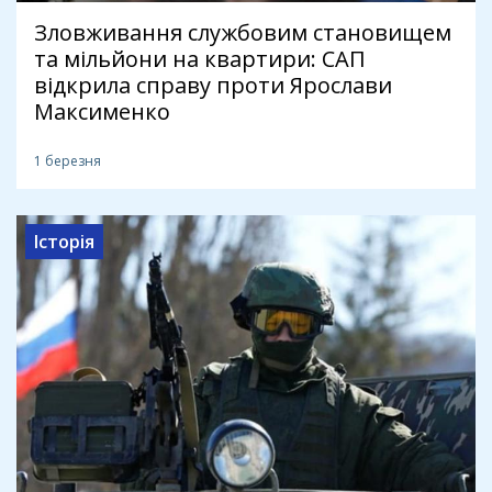
Зловживання службовим становищем
та мільйони на квартири: САП
відкрила справу проти Ярослави
Максименко
1 березня
Історія