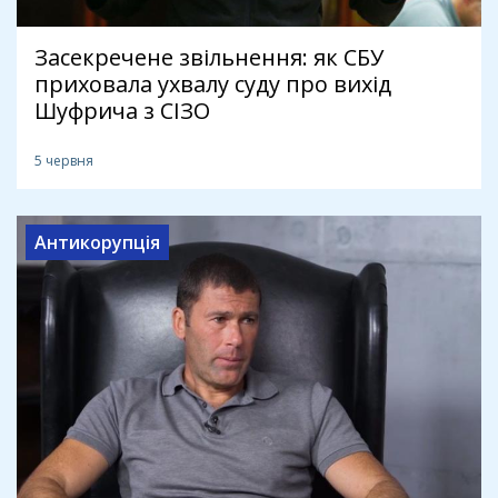
Засекречене звільнення: як СБУ
приховала ухвалу суду про вихід
Шуфрича з СІЗО
5 червня
Антикорупція