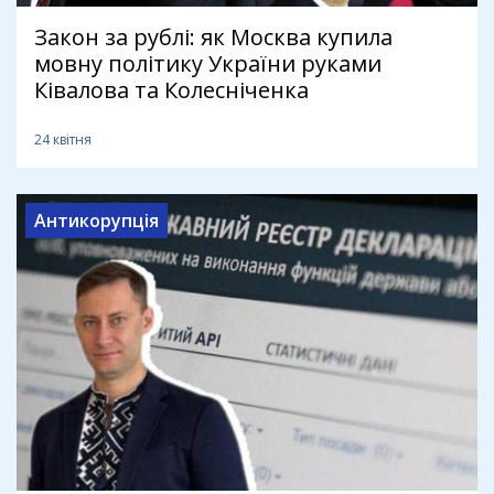
Закон за рублі: як Москва купила
мовну політику України руками
Ківалова та Колесніченка
24 квітня
Антикорупція