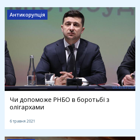
Антикорупція
Чи допоможе РНБО в боротьбі з
олігархами
6 травня 2021