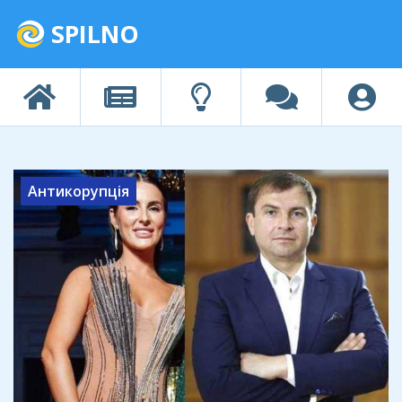
SPILNO
Антикорупція