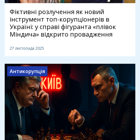
Фіктивні розлучення як новий
інструмент топ-корупціонерів в
Україні: у справі фігуранта «плівок
Міндича» відкрито провадження
27 листопада 2025
Антикорупція