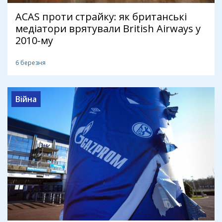
ACAS проти страйку: як британські
медіатори врятували British Airways у
2010-му
6 березня
Війна