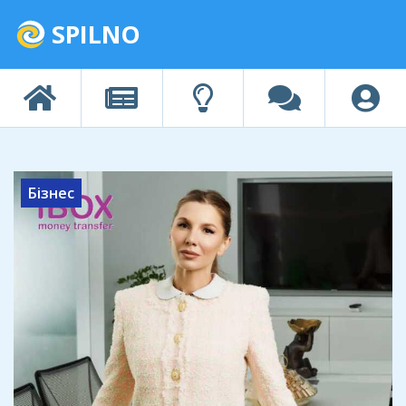
SPILNO
Бізнес