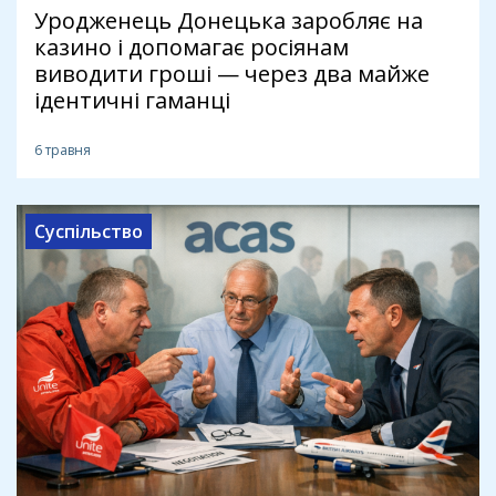
Уродженець Донецька заробляє на
казино і допомагає росіянам
виводити гроші — через два майже
ідентичні гаманці
6 травня
Суспільство