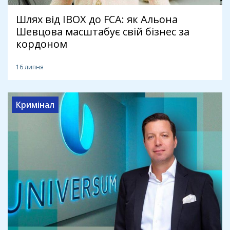
Шлях від IBOX до FCA: як Альона
Шевцова масштабує свій бізнес за
кордоном
16 липня
Кримінал