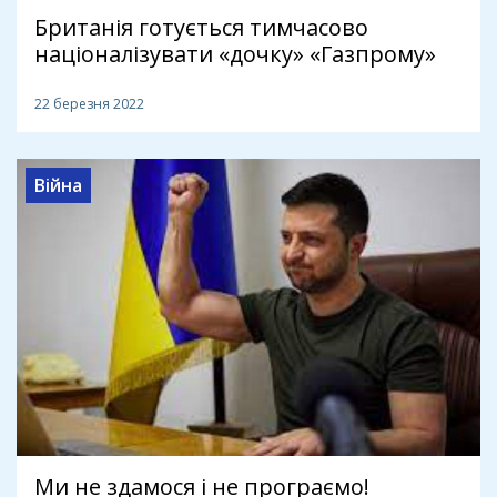
Британія готується тимчасово
націоналізувати «дочку» «Газпрому»
22 березня 2022
Війна
Ми не здамося і не програємо!