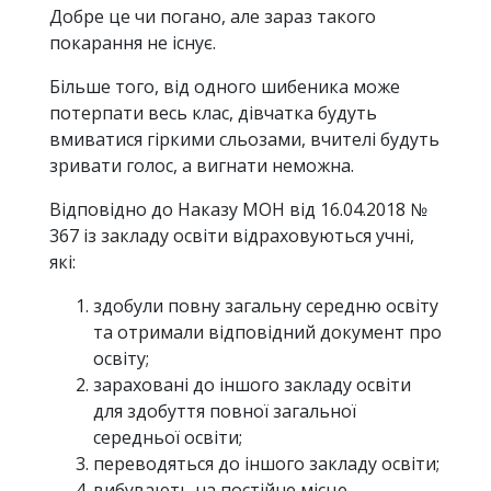
Добре це чи погано, але зараз такого
покарання не існує.
Більше того, від одного шибеника може
потерпати весь клас, дівчатка будуть
вмиватися гіркими сльозами, вчителі будуть
зривати голос, а вигнати неможна.
Відповідно до Наказу МОН від 16.04.2018 №
367 із закладу освіти відраховуються учні,
які:
здобули повну загальну середню освіту
та отримали відповідний документ про
освіту;
зараховані до іншого закладу освіти
для здобуття повної загальної
середньої освіти;
переводяться до іншого закладу освіти;
вибувають на постійне місце