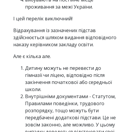
проживання за межі України.
І цей перелік виключний!
Відрахування із зазначених підстав
здійснюється шляхом видання відповідного
наказу керівником закладу освіти.
Але є кілька але.
Дитину можуть не перевести до
гімназії чи ліцею, відповідно після
закінчення початкової або середньої
школи.
Внутрішніми документами - Статутом,
Правилами поведінки, трудового
розпорядку, тощо можуть бути
передбачені додаткові підстави. Це не
зовсім законно, але можливо. У цьому
випадку доведеться відстоювати свої