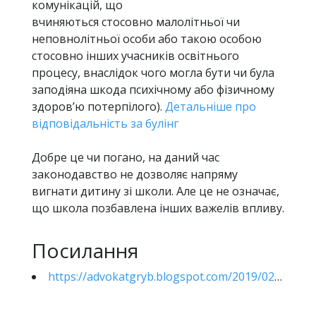
комунікацій, що
вчиняються стосовно малолітньої чи
неповнолітньої особи або такою особою
стосовно інших учасників освітнього
процесу, внаслідок чого могла бути чи була
заподіяна шкода психічному або фізичному
здоров’ю потерпілого).
Детальніше про
відповідальність за булінг
Добре це чи погано, на даний час
законодавство не дозволяє напряму
вигнати дитину зі школи. Але це не означає,
що школа позбавлена інших важелів впливу.
Посилання
https://advokatgryb.blogspot.com/2019/02/blog-post_17.html#more