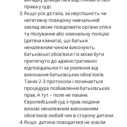
права у суді.
Якщо усіх дістала, за неуспішність чи
негативну поведінку навчальний
заклад може повідомити органи опіки
та піклування або ювенальну поліцію
(дитяча кімната), що батьки
неналежним чином виконують
батьківські обов’язки і їх може бути
притягнуто до адміністративної
відповідальності за ухилення від
виконання батьківських обов'язків.
Таких 2-3 протоколи і починається
процедура позбавлення батьківських
прав. А тут – поле не пахане.
Європейський суд з прав людини
визнає неналежним виконанням
обов'язків любий чих в сторону дитини.
Якщо дитина поводитися не зовсім