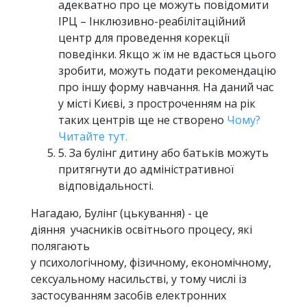
адекватно про це можуть повідомити
ІРЦ – Інклюзивно-реабілітаційний
центр для проведення корекції
поведінки. Якщо ж їм не вдасться цього
зробити, можуть подати рекомендацію
про іншу форму навчання. На даний час
у місті Києві, з простроченням на рік
таких центрів ще не створено
Чому?
Читайте тут.
5. За булінг дитину або батьків можуть
притягнути до адміністративної
відповідальності.
Нагадаю, Булінг (цькування) - це
діяння учасників освітнього процесу, які
полягають
у психологічному, фізичному, економічному,
сексуальному насильстві, у тому числі із
застосуванням засобів електронних