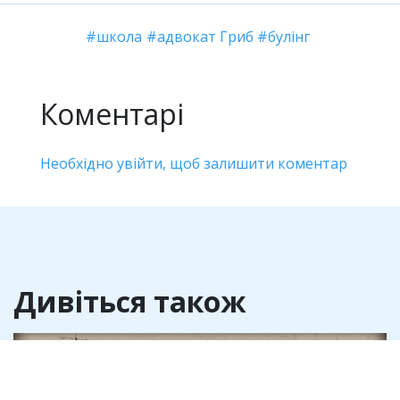
школа
адвокат Гриб
булінг
Коментарі
Необхідно увійти, щоб залишити коментар
Дивіться також
Освіта