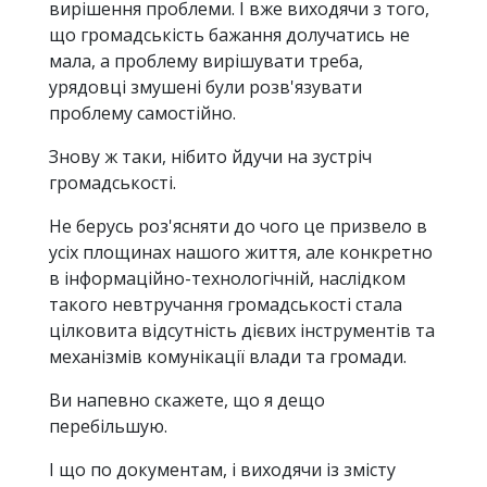
вирішення проблеми. І вже виходячи з того,
що громадськість бажання долучатись не
мала, а проблему вирішувати треба,
урядовці змушені були розв'язувати
проблему самостійно.
Знову ж таки, нібито йдучи на зустріч
громадськості.
Не берусь роз'ясняти до чого це призвело в
усіх площинах нашого життя, але конкретно
в інформаційно-технологічній, наслідком
такого невтручання громадськості стала
цілковита відсутність дієвих інструментів та
механізмів комунікації влади та громади.
Ви напевно скажете, що я дещо
перебільшую.
І що по документам, і виходячи із змісту