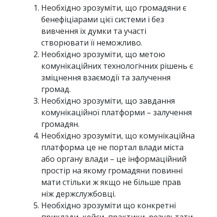
Необхідно зрозуміти, що громадяни є
бенефіціарами цієї системи і без
вивчення їх думки та участі
створювати її неможливо.
Необхідно зрозуміти, що метою
комунікаційних технологічних рішень є
зміцнення взаємодії та залучення
громад.
Необхідно зрозуміти, що завдання
комунікаційної платформи – залучення
громадян.
Необхідно зрозуміти, що комунікаційна
платформа це не портал влади міста
або органу влади – це інформаційний
простір на якому громадяни повинні
мати стільки ж якщо не більше прав
ніж держслужбовці.
Необхідно зрозуміти що конкретні