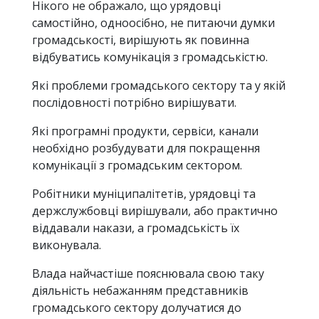
Нікого не ображало, що урядовці
самостійно, одноосібно, не питаючи думки
громадськості, вирішують як повинна
відбуватись комунікація з громадськістю.
Які проблеми громадського сектору та у якій
послідовності потрібно вирішувати.
Які програмні продукти, сервіси, канали
необхідно розбудувати для покращення
комунікації з громадським сектором.
Робітники муніципалітетів, урядовці та
держслужбовці вирішували, або практично
віддавали накази, а громадськість їх
виконувала.
Влада найчастіше пояснювала свою таку
діяльність небажанням представників
громадського сектору долучатися до