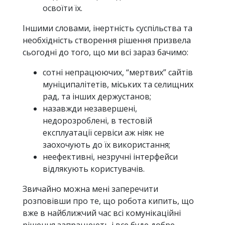
освоїти їх.
Іншими словами, інертність суспільства та
необхідність створення рішення призвела
сьогодні до того, що ми всі зараз бачимо:
сотні непрацюючих, “мертвих” сайтів
муніципалітетів, міських та селищних
рад, та інших держустанов;
назавжди незавершені,
недорозроблені, в тестовій
експлуатації сервіси аж ніяк не
заохочують до їх використання;
неефективні, незручні інтерфейси
відлякують користувачів.
Звичайно можна мені заперечити
розповівши про те, що робота кипить, що
вже в найближчий час всі комунікаційні