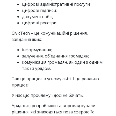
цифрові адміністративні послуги;
цифрові підписи;
документообіг;
цифрові реєстри.
CivicTech – це комунікаційні рішення,
завдання яких:
інформування;
залучення, об'єднання громадян;
комунікація громадян, як один з одним
так і з урядом.
Так це працює в усьому світі. І це реально
працює!
У нас цю проблему і досі не бачать.
Урядовці розробляли та впроваджували
рішення, які знаходяться поза сферою їх