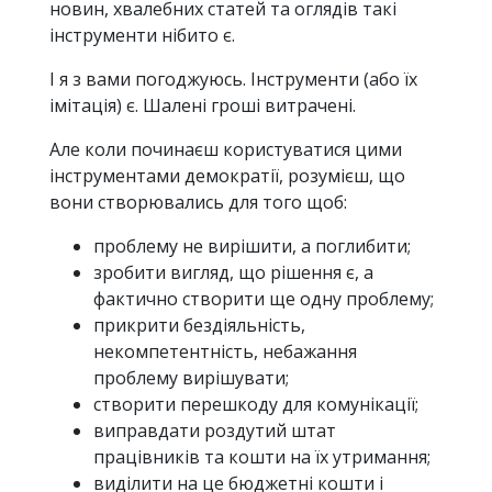
новин, хвалебних статей та оглядів такі
інструменти нібито є.
І я з вами погоджуюсь. Інструменти (або їх
імітація) є. Шалені гроші витрачені.
Але коли починаєш користуватися цими
інструментами демократії, розумієш, що
вони створювались для того щоб:
проблему не вирішити, а поглибити;
зробити вигляд, що рішення є, а
фактично створити ще одну проблему;
прикрити бездіяльність,
некомпетентність, небажання
проблему вирішувати;
створити перешкоду для комунікації;
виправдати роздутий штат
працівників та кошти на їх утримання;
виділити на це бюджетні кошти і