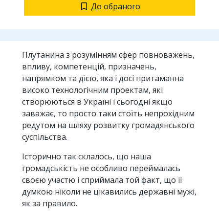
До обраного
Плутанина з розумінням сфер повноважень,
впливу, компетенцій, призначень,
напрямком та дією, яка і досі притаманна
високо технологічним проектам, які
створюються в Україні і сьогодні якщо
заважає, то просто таки стоїть непрохідним
редутом на шляху розвитку громадянського
суспільства.
Історично так склалось, що наша
громадськість не особливо переймалась
своєю участю і сприймала той факт, що її
думкою ніколи не цікавились державні мужі,
як за правило.