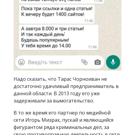
Надо сказать, что Тарас Чорноиван не
достаточно удачливый предприниматель в
данной области. В 2013 году его уже
задерживали за вымогательство.
В то же время его партнер по медийной
сети Игорь Мизрах, пускай и являющийся
фигурантом ряда криминальных дел, за
свою противоправную деятельность в сети