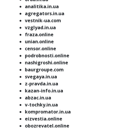
analitika.in.ua
agregators.in.ua
vestnik-ua.com
vzglyad.in.ua
fraza.online
unian.online
censor.online
podrobnosti.online
nashigroshi.online
baurgroupe.com
svegaya.in.ua
z-pravda.in.ua
kazan-info.in.ua
abzac.in.ua
v-tochky.in.ua
kompromator.in.ua
eizvestia.online
obozrevatel.online