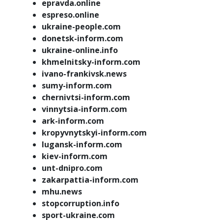
epravda.online
espreso.online
ukraine-people.com
donetsk-inform.com
ukraine-online.info
khmelnitsky-inform.com
ivano-frankivsk.news
sumy-inform.com
chernivtsi-inform.com
vinnytsia-inform.com
ark-inform.com
kropyvnytskyi-inform.com
lugansk-inform.com
kiev-inform.com
unt-dnipro.com
zakarpattia-inform.com
mhu.news
stopcorruption.info
sport-ukraine.com