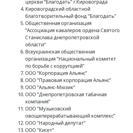
церкви "Благодать" г.Кировограда
Кировоградский областной
благотворительный фонд "Благодать"
Общественная организация
"Ассоциация кавалеров ордена Святого
Станислава днепропетровской
области"
Всеукраинская общественная
организация "Национальный комитет
по борьбе с коррупцией"
ООО "Корпорация Альянс"
ООО "Правовая корпорация Альянс"
ООО "Альянс-Мюзик"
ООО "Днепропетровская табачная
компания"
ООО "Музыковский
овощеперерабатывающий комплекс"
ООО "Народный депутат"
ООО "Кисет"