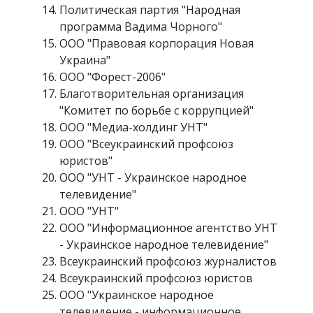
Политическая партия "Народная
программа Вадима Чорного"
ООО "Правовая корпорация Новая
Украина"
ООО "Форест-2006"
Благотворительная организация
"Комитет по борьбе с коррупцией"
ООО "Медиа-холдинг УНТ"
ООО "Всеукраинский профсоюз
юристов"
ООО "УНТ - Украинское народное
телевидение"
ООО "УНТ"
ООО "Информационное агентство УНТ
- Украинское народное телевидение"
Всеукраинский профсоюз журналистов
Всеукраинский профсоюз юристов
ООО "Украинское народное
телевидение - информационное