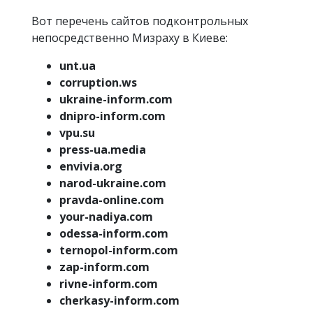
Вот перечень сайтов подконтрольных
непосредственно Мизраху в Киеве:
unt.ua
corruption.ws
ukraine-inform.com
dnipro-inform.com
vpu.su
press-ua.media
envivia.org
narod-ukraine.com
pravda-online.com
your-nadiya.com
odessa-inform.com
ternopol-inform.com
zap-inform.com
rivne-inform.com
cherkasy-inform.com