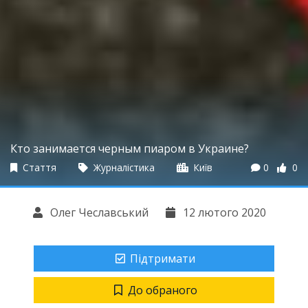
Кто занимается черным пиаром в Украине?
Стаття
Журналістика
Київ
0
0
Олег Чеславський
12 лютого 2020
Підтримати
До обраного