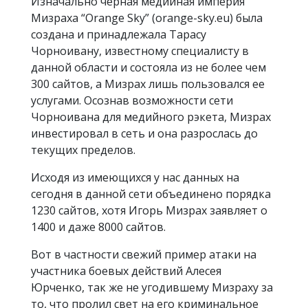
Изначально черная медийная империя
Мизраха “Orange Sky” (orange-sky.eu) была
создана и принадлежала Тарасу
Чорноивану, известному специалисту в
данной области и состояла из не более чем
300 сайтов, а Мизрах лишь пользовался ее
услугами. Осознав возможности сети
Чорноивана для медийного рэкета, Мизрах
инвестировал в сеть и она разрослась до
текущих пределов.
Исходя из имеющихся у нас данных на
сегодня в данной сети объединено порядка
1230 сайтов, хотя Игорь Мизрах заявляет о
1400 и даже 8000 сайтов.
Вот в частности свежий пример атаки на
участника боевых действий Алесея
Юрченко, так же не угодившему Мизраху за
то, что пролил свет на его криминальное