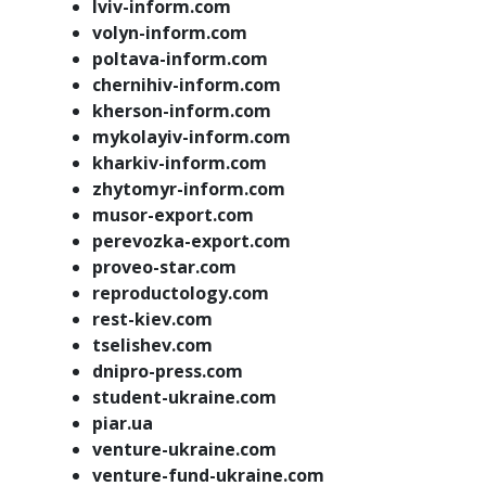
lviv-inform.com
volyn-inform.com
poltava-inform.com
chernihiv-inform.com
kherson-inform.com
mykolayiv-inform.com
kharkiv-inform.com
zhytomyr-inform.com
musor-export.com
perevozka-export.com
proveo-star.com
reproductology.com
rest-kiev.com
tselishev.com
dnipro-press.com
student-ukraine.com
piar.ua
venture-ukraine.com
venture-fund-ukraine.com