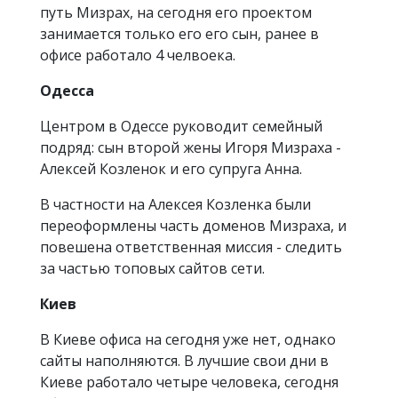
путь Мизрах, на сегодня его проектом
занимается только его его сын, ранее в
офисе работало 4 челвоека.
Одесса
Центром в Одессе руководит семейный
подряд: сын второй жены Игоря Мизраха -
Алексей Козленок и его супруга Анна.
В частности на Алексея Козленка были
переоформлены часть доменов Мизраха, и
повешена ответственная миссия - следить
за частью топовых сайтов сети.
Киев
В Киеве офиса на сегодня уже нет, однако
сайты наполняются. В лучшие свои дни в
Киеве работало четыре человека, сегодня