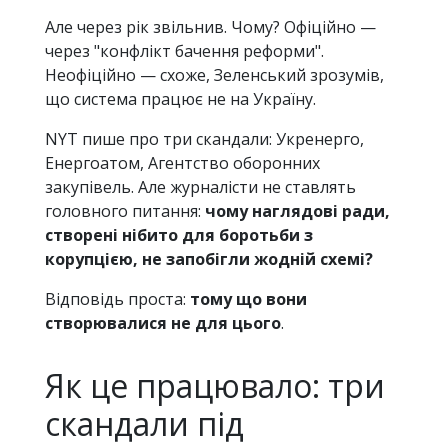
Але через рік звільнив. Чому? Офіційно —
через "конфлікт бачення реформи".
Неофіційно — схоже, Зеленський зрозумів,
що система працює не на Україну.
NYT пише про три скандали: Укренерго,
Енергоатом, Агентство оборонних
закупівель. Але журналісти не ставлять
головного питання:
чому наглядові ради,
створені нібито для боротьби з
корупцією, не запобігли жодній схемі?
Відповідь проста:
тому що вони
створювалися не для цього
.
Як це працювало: три
скандали під