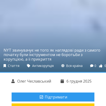
NYT звинувачує не того: як наглядові ради з самого
початку були інструментом не боротьби з
корупцією, а її прикриття
Стаття
Антикорупція
Вся країна
0
Олег Чеславський
6 грудня 2025
Підтримати