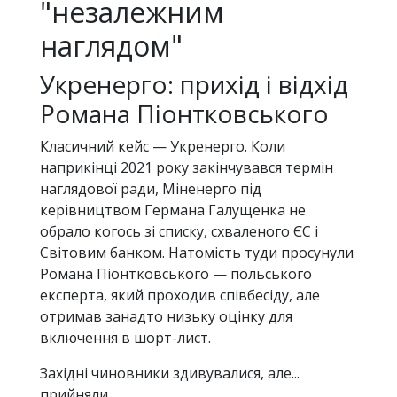
"незалежним
наглядом"
Укренерго: прихід і відхід
Романа Піонтковського
Класичний кейс — Укренерго. Коли
наприкінці 2021 року закінчувався термін
наглядової ради, Міненерго під
керівництвом Германа Галущенка не
обрало когось зі списку, схваленого ЄС і
Світовим банком. Натомість туди просунули
Романа Піонтковського — польського
експерта, який проходив співбесіду, але
отримав занадто низьку оцінку для
включення в шорт-лист.
Західні чиновники здивувалися, але...
прийняли.