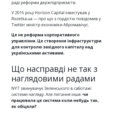
раді реформи держпідприємств.
У 2015 році Horizon Capital інвестував у
Rozetka.ua — про що з гордістю повідомив у
Twitter міністр економіки Абромавічус.
Це не реформа корпоративного
управління. Це створення інфраструктури
для контролю західного капіталу над
українськими активами.
Що насправді не так з
наглядовими радами
NYT звинувачує Зеленського в саботажі
системи нагляду. Але питання інше:
чи
працювала ця система коли-небудь так,
як обіцяли?