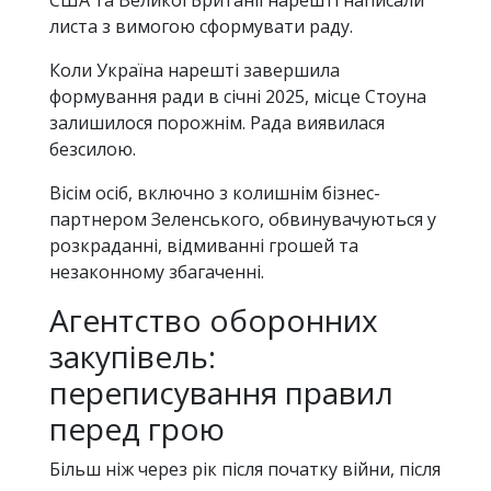
США та Великої Британії нарешті написали
листа з вимогою сформувати раду.
Коли Україна нарешті завершила
формування ради в січні 2025, місце Стоуна
залишилося порожнім. Рада виявилася
безсилою.
Вісім осіб, включно з колишнім бізнес-
партнером Зеленського, обвинувачуються у
розкраданні, відмиванні грошей та
незаконному збагаченні.
Агентство оборонних
закупівель:
переписування правил
перед грою
Більш ніж через рік після початку війни, після