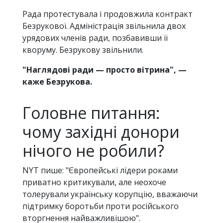
Рада протестувала і продовжила контракт
Безрукової. Адміністрація звільнила двох
урядових членів ради, позбавивши її
кворуму. Безрукову звільнили.
"Наглядові ради — просто вітрина", —
каже Безрукова.
Головне питання:
чому західні донори
нічого не робили?
NYT пише: "Європейські лідери роками
приватно критикували, але неохоче
толерували українську корупцію, вважаючи
підтримку боротьби проти російського
вторгнення найважливішою".