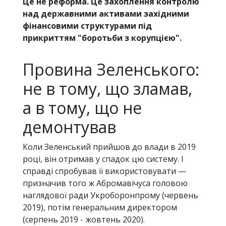
Це не реформа. Це захоплення контролю
над державними активами західними
фінансовими структурами під
прикриттям "боротьби з корупцією".
Провина Зеленського:
не в тому, що зламав,
а в тому, що не
демонтував
Коли Зеленський прийшов до влади в 2019
році, він отримав у спадок цю систему. І
справді спробував її використовувати —
призначив того ж Абромавічуса головою
наглядової ради Укроборонпрому (червень
2019), потім генеральним директором
(серпень 2019 - жовтень 2020).