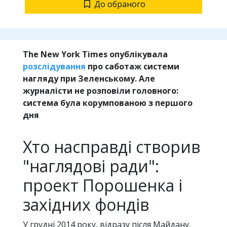
До обраного
The New York Times опублікувала
розслідування
про саботаж системи
нагляду при Зеленському. Але
журналісти не розповіли головного:
система була корумпованою з першого
дня
Хто насправді створив
"наглядові ради":
проект Порошенка і
західних фондів
У грудні 2014 року, відразу після Майдану,