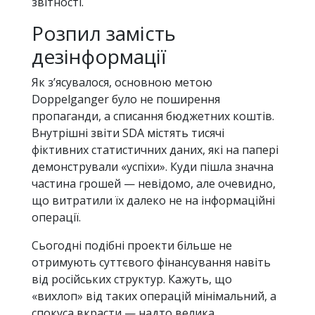
звітності.
Розпил замість
дезінформації
Як з’ясувалося, основною метою
Doppelganger було не поширення
пропаганди, а списання бюджетних коштів.
Внутрішні звіти SDA містять тисячі
фіктивних статистичних даних, які на папері
демонстрували «успіхи». Куди пішла значна
частина грошей — невідомо, але очевидно,
що витратили їх далеко не на інформаційні
операції.
Сьогодні подібні проекти більше не
отримують суттєвого фінансування навіть
від російських структур. Кажуть, що
«вихлоп» від таких операцій мінімальний, а
спокуса вкрасти — надто велика.