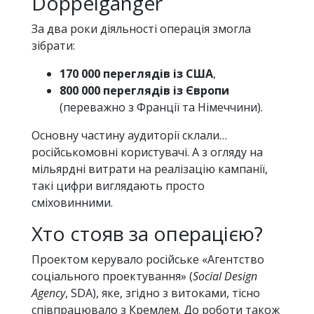
Doppelganger
За два роки діяльності операція змогла
зібрати:
170 000 переглядів із США
,
800 000 переглядів із Європи
(переважно з Франції та Німеччини).
Основну частину аудиторії склали…
російськомовні користувачі. А з огляду на
мільярдні витрати на реалізацію кампанії,
такі цифри виглядають просто
сміховинними.
Хто стояв за операцією?
Проектом керувало російське «Агентство
соціального проектування» (
Social Design
Agency
, SDA), яке, згідно з витоками, тісно
співпрацювало з Кремлем. До роботи також