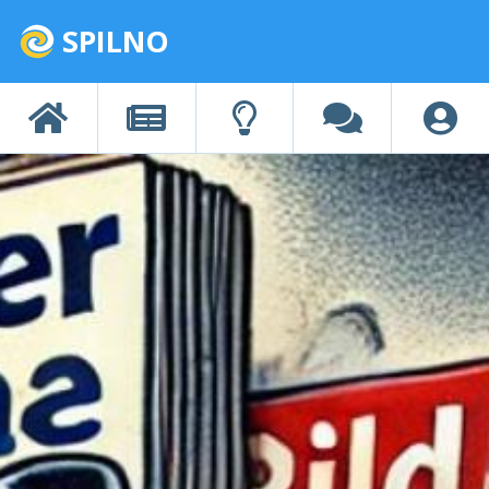
SPILNO