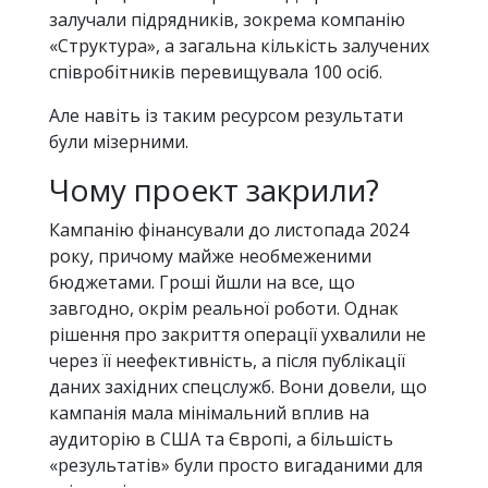
залучали підрядників, зокрема компанію
«Структура», а загальна кількість залучених
співробітників перевищувала 100 осіб.
Але навіть із таким ресурсом результати
були мізерними.
Чому проект закрили?
Кампанію фінансували до листопада 2024
року, причому майже необмеженими
бюджетами. Гроші йшли на все, що
завгодно, окрім реальної роботи. Однак
рішення про закриття операції ухвалили не
через її неефективність, а після публікації
даних західних спецслужб. Вони довели, що
кампанія мала мінімальний вплив на
аудиторію в США та Європі, а більшість
«результатів» були просто вигаданими для