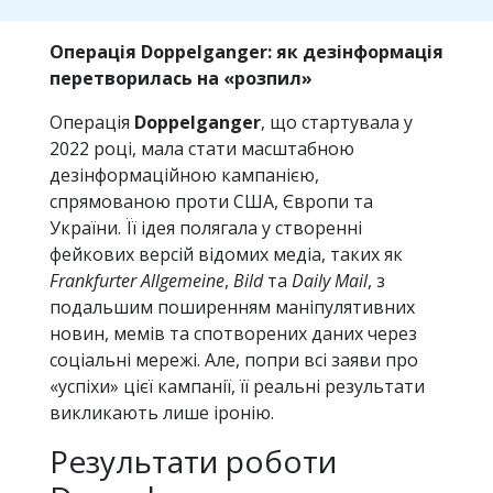
Операція Doppelganger: як дезінформація
перетворилась на «розпил»
Операція
Doppelganger
, що стартувала у
2022 році, мала стати масштабною
дезінформаційною кампанією,
спрямованою проти США, Європи та
України. Її ідея полягала у створенні
фейкових версій відомих медіа, таких як
Frankfurter Allgemeine
,
Bild
та
Daily Mail
, з
подальшим поширенням маніпулятивних
новин, мемів та спотворених даних через
соціальні мережі. Але, попри всі заяви про
«успіхи» цієї кампанії, її реальні результати
викликають лише іронію.
Результати роботи