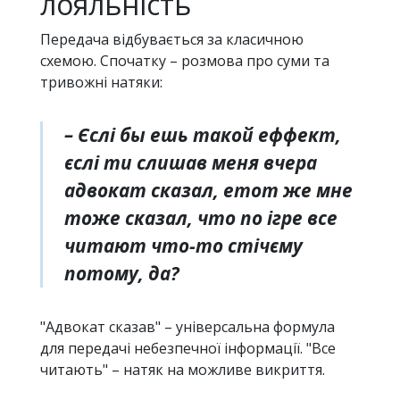
лояльність
Передача відбувається за класичною
схемою. Спочатку – розмова про суми та
тривожні натяки:
– Єслі бы ешь такой еффект,
єслі ти слишав меня вчера
адвокат сказал, етот же мне
тоже сказал, что по ігре все
читают что-то стічєму
потому, да?
"Адвокат сказав" – універсальна формула
для передачі небезпечної інформації. "Все
читають" – натяк на можливе викриття.