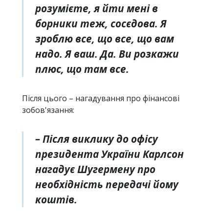
розумієте, я йти мені в
борники теж, сосєдова. Я
зроблю все, що все, що вам
надо. Я ваш. Да. Ви розкажи
плюс, що там все.
Після цього – нагадування про фінансові
зобов'язання:
– Після виклику до офісу
президента України Карлсон
нагадує Шугермену про
необхідність передачі йому
коштів.