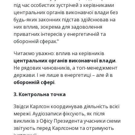
під час особистих зустрічей з керівниками
центральних органів виконавчої влади без
будь-яких законних підстав здійснював на
них вплив, зокрема для задоволення
приватних інтересів у енергетичній та
оборонній сферах."
Читаємо уважно: вплив на керівників
центральних органів виконавчої влади
.
Не рядових чиновників, а топ-менеджмент
держави. І не лише в енергетиці – але й в
оборонній сфері
.
3. Контрольна точка
Звідси Карлсон координував діяльність всієї
мережі. Аудіозаписи фіксують, як після
викликів з Офісу Президента учасники схеми
звітують перед Карлсоном та отримують