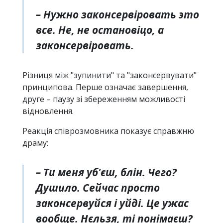
– Нужно законсервіровать это
все. Не, не остановіцо, а
законсервіровать.
Різниця між "зупинити" та "законсервувати"
принципова. Перше означає завершення,
друге – паузу зі збереженням можливості
відновлення.
Реакція співрозмовника показує справжню
драму:
– Ти меня уб'єш, блін. Чего?
Душило. Сейчас просто
законсервуйся і уйді. Це ужас
вообще. Нєльзя, ті понімаєш?