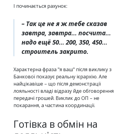
І починається рахунок:
– Так це не я ж тебе сказав
завтра, завтра... посчита...
надо ещё 50... 200, 350, 450...
строитель закрито.
Характерна фраза "я ваш" після виклику з
Банкової показує реальну ієрархію. Але
найцікавіше – що після демонстрації
лояльності владі відразу йде обговорення
передачі грошей. Виклик до ОП – не
покарання, а частина координації.
Готівка в обмін на