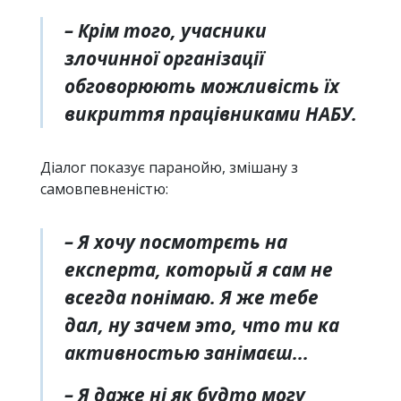
– Крім того, учасники
злочинної організації
обговорюють можливість їх
викриття працівниками НАБУ.
Діалог показує паранойю, змішану з
самовпевненістю:
– Я хочу посмотрєть на
експерта, который я сам не
всегда понімаю. Я же тебе
дал, ну зачем это, что ти ка
активностью занімаєш...
– Я даже ні як будто могу