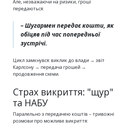
Але, незважаючи на ризики, гроші
передаються:
– Шугармен передає кошти, як
обіцяв під час попередньої
зустрічі.
Цикл замкнувся: виклик до влади → звіт
Карлсону → передача грошей →
продовження схеми.
Страх викриття: "щур"
та НАБУ
Паралельно з передачею коштів – тривожні
розмови про можливе викриття: