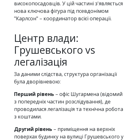
високопосадовців. У цій частині з'являється
нова ключова фігура під псевдонімом
"Карлсон" – координатор всієї операції.
Центр влади:
Грушевського vs
легалізація
За даними слідства, структура організації
була дворівневою:
Перший рівень
– офіс Шугармена (відомий
з попередніх частин розслідування), де
проводилася легалізація та технічна робота
з коштами.
Другий рівень
– приміщення на верхніх
поверхах будинку на вулиці Грушевського у