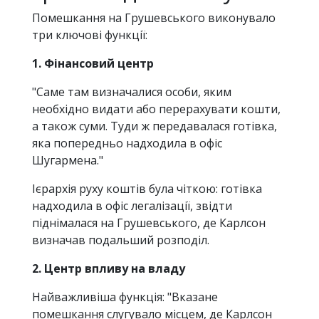
Помешкання на Грушевського виконувало
три ключові функції:
1. Фінансовий центр
"Саме там визначалися особи, яким
необхідно видати або перерахувати кошти,
а також суми. Туди ж передавалася готівка,
яка попередньо надходила в офіс
Шугармена."
Ієрархія руху коштів була чіткою: готівка
надходила в офіс легалізації, звідти
піднімалася на Грушевського, де Карлсон
визначав подальший розподіл.
2. Центр впливу на владу
Найважливіша функція: "Вказане
помешкання слугувало місцем, де Карлсон