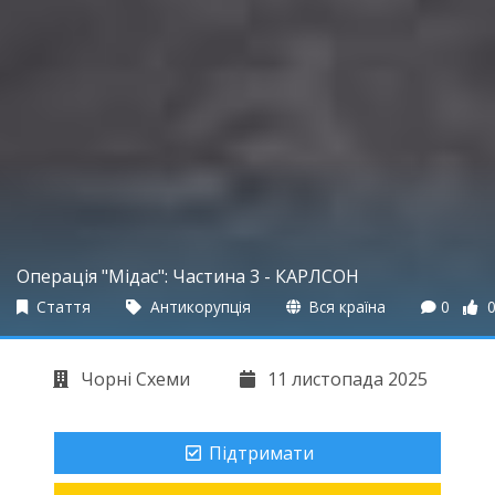
Операція "Мідас": Частина 3 - КАРЛСОН
Стаття
Антикорупція
Вся країна
0
Чорні Схеми
11 листопада 2025
Підтримати