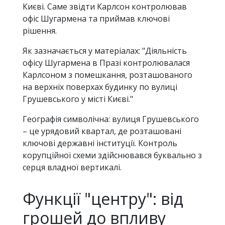
Києві. Саме звідти Карлсон контролював
офіс Шугармена та приймав ключові
рішення.
Як зазначається у матеріалах: "Діяльність
офісу Шугармена в Празі контролювалася
Карлсоном з помешкання, розташованого
на верхніх поверхах будинку по вулиці
Грушевського у місті Києві."
Географія символічна: вулиця Грушевського
– це урядовий квартал, де розташовані
ключові державні інституції. Контроль
корупційної схеми здійснювався буквально з
серця владної вертикалі.
Функції "центру": від
грошей до впливу