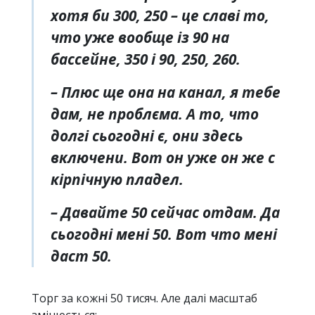
хотя би 300, 250 – це славі то,
что уже вообще із 90 на
бассейне, 350 і 90, 250, 260.
– Плюс ще она на канал, я тебе
дам, не проблєма. А то, что
долгі сьогодні є, они здесь
включени. Вот он уже он же с
кірпічную пладел.
– Давайте 50 сейчас отдам. Да
сьогодні мені 50. Вот что мені
даст 50.
Торг за кожні 50 тисяч. Але далі масштаб