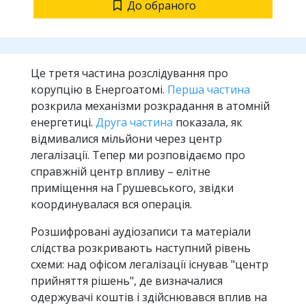
До обраного
Це третя частина розслідування про
корупцію в Енергоатомі.
Перша частина
розкрила механізми розкрадання в атомній
енергетиці.
Друга частина
показала, як
відмивалися мільйони через центр
легалізації. Тепер ми розповідаємо про
справжній центр впливу – елітне
приміщення на Грушевського, звідки
координувалася вся операція.
Розшифровані аудіозаписи та матеріали
слідства розкривають наступний рівень
схеми: над офісом легалізації існував "центр
прийняття рішень", де визначалися
одержувачі коштів і здійснювався вплив на