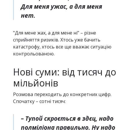
Для меня ужас, а для меня
нет.
"Для мене жах, а для мене ні" – різне
сприйняття ризиків. Хтось уже бачить
катастрофу, хтось все ще вважає ситуацію
контрольованою.
Нові суми: від тисяч до
мільйонів
Розмова переходить до конкретних цифр.
Спочатку – сотні тисяч:
– Тупой скроється в здєц, надо
полміліона правильно. Ну надо