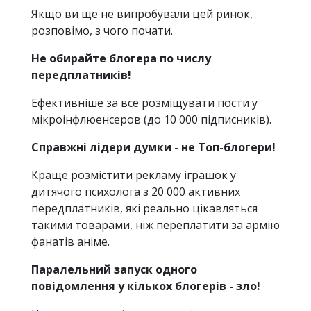
Якщо ви ще не випробували цей ринок,
розповімо, з чого почати.
Не обирайте блогера по числу
передплатників!
Ефективніше за все розміщувати пости у
мікроінфлюенсеров (до 10 000 підписників).
Справжні лідери думки - не Топ-блогери!
Краще розмістити рекламу іграшок у
дитячого психолога з 20 000 активних
передплатників, які реально цікавляться
такими товарами, ніж переплатити за армію
фанатів аніме.
Паралельний запуск одного
повідомлення у кількох блогерів - зло!