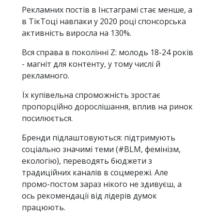
Рекламних постів в Інстаграмі стає менше, а
в ТікТоці навпаки у 2020 році спонсорська
активність виросла на 130%.
Вся справа в поколінні Z: молодь 18-24 років
- магніт для контенту, у тому числі й
рекламного.
Їх купівельна спроможність зростає
пропорційно дорослішання, вплив на ринок
посилюється.
Бренди підлаштовуються: підтримують
соціально значимі теми (#BLM, фемінізм,
екологію), переводять бюджети з
традиційних каналів в соцмережі. Але
промо-постом зараз нікого не здивуєш, а
ось рекомендації від лідерів думок
працюють.