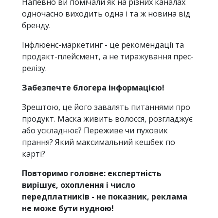
Напевно ви помічали як на різних каналах
одночасно виходить одна і та ж новина від
бренду.
Інфлюенс-маркетинг - це рекомендації та
продакт-плейсмент, а не тиражування прес-
релізу.
Забезпечте блогера інформацією!
Зрештою, це його завалять питаннями про
продукт. Маска живить волосся, розгладжує
або ускладнює? Переживе чи пуховик
прання? Який максимальний кешбек по
карті?
Повторимо головне: експертність
вирішує, охоплення і число
передплатників - не показник, реклама
не може бути нудною!