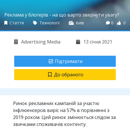
Реклама у блогерів - на що варто звернути увагу?
Стаття
Технології
Київ
0
0
Advertising Media
13 січня 2021
Підтримати
До обраного
Ринок рекламних кампаній за участю
інфлюенсеров виріс на 57% в порівнянні з
2019 роком. Цей ринок змінюється слідом за
звичками споживачів контенту.