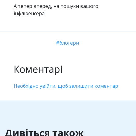
А тепер вперед, на пошуки вашого
інфлюенсера!
блогери
Коментарі
Необхідно увійти, щоб залишити коментар
Дивіться також