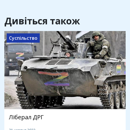
Дивіться також
Суспільство
Ліберал ДРГ