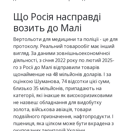
Що Росія насправді
возить до Малі
Вертольоти для медицини та поліції - це для
протоколу. Реальний товарообіг має інший
вигляд. За даними зовнішньоекономічної
діяльності, з січня 2022 року по лютий 2025-
го з Росії до Малі відправили товарів
щонайменше на 48 мільйонів доларів. І за
оцінкою Шуманова, 74 відсотки цієї суми,
близько 35 мільйонів, припадають на
категорії, які інакше як високоризиковими
не назвеш: обладнання для видобутку
золота, військова авіація, товари
подвійного призначення, нафтопродукти. І
пшениця, яка цілком може бути вкрадена з
окупованих територій України.