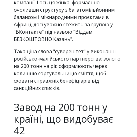
компанії. І ось ця жінка, формально
очоливши структуру з багатомільйонним
балансом і міжнародними проєктами в
Африці, досі уважно стежить за групою у
"ВКонтакте" під назвою "Віддам
БЕЗКОШТОВНО Казань".
Така ціна слова "суверенітет" у виконанні
російсько-малійського партнерства: золото
на 200 тонн на рік оформлюють через
колишню сортувальницю сміття, щоб
сховати справжніх бенефіціарів від
санкційних списків.
Завод на 200 тонн у
країні, що видобуває
42