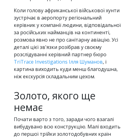
Коли голову африканської військової хунти
зустрічає в аеропорту регіональний
керівник у компанії людини, відповідальної
за російських найманців на континенті,
розмова явно не про санітарну авіацію. Усі
деталі цієї зв'язки розібрав у своєму
розслідуванні керівний партнер бюро
TriTrace Investigations Ілля Шуманов
, і
картина виходить куди менш благодушна,
ніж екскурсія складальним цехом.
Золото, якого ще
немає
Почати варто з того, заради чого взагалі
вибудувано всю конструкцію. Малі входить
до першої трійки золотодобувних країн