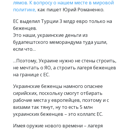
лямов. К вопросу о нашем месте в мировой
политике,
как пишет Юрий Романенко.
ЕС выделил Турции 3 млдр евро только на
беженцев.
Это наши, украинские деньги из
будапештского меморандума туда ушли,
если что…
…Поэтому, Украине нужно не стены строить,
не мечтать о ЯО, a строить лагеря беженцев
на границе с ЕС.
Украинские беженцы намного опаснее
сирийских, поскольку смогут отбирать
рабочие места у европейцев, поэтому и с
визами так тянут, ну то есть 5 млн
украинских беженцев – это коллапс ЕС.
Имея оружие нового времени – лагеря