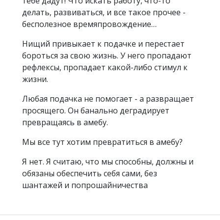
тебе дадут! Что искать работу, что-то
делать, развиваться, и все такое прочее -
бесполезное времяпровождение…
Нищий привыкает к подачке и перестает
бороться за свою жизнь. У него пропадают
рефлексы, пропадает какой-либо стимул к
жизни.
Любая подачка не помогает - а развращает
просящего. Он банально деградирует
превращаясь в амебу.
Мы все тут хотим превратиться в амебу?
Я нет. Я считаю, что мы способны, должны и
обязаны обеспечить себя сами, без
шантажей и попрошайничества