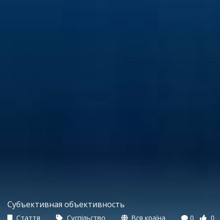
Субъективная объективность
Стаття
Суспільство
Вся країна
0
0