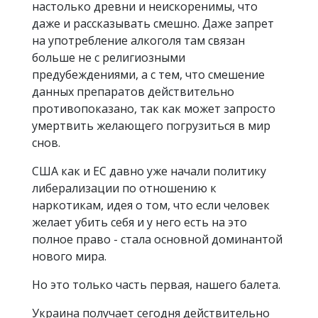
настолько древни и неискоренимы, что
даже и рассказывать смешно. Даже запрет
на употребление алкоголя там связан
больше не с религиозными
предубеждениями, а с тем, что смешение
данных препаратов действительно
противопоказано, так как может запросто
умертвить желающего погрузиться в мир
снов.
США как и ЕС давно уже начали политику
либерализации по отношению к
наркотикам, идея о том, что если человек
желает убить себя и у него есть на это
полное право - стала основной доминантой
нового мира.
Но это только часть первая, нашего балета.
Украина получает сегодня действительно