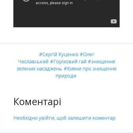
Сергій Куценко
Олег
Чеславський
Горіховий гай
знищення
зелених насаджень
Кияни про знищення
природи
Коментарі
Необхідно увійти, щоб залишити коментар