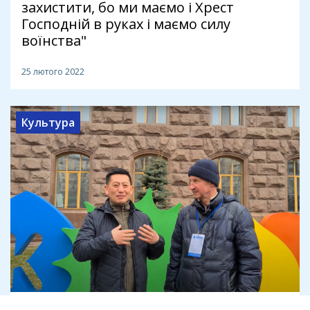
захистити, бо ми маємо і Хрест
Господній в руках і маємо силу
воїнства"
25 лютого 2022
Культура