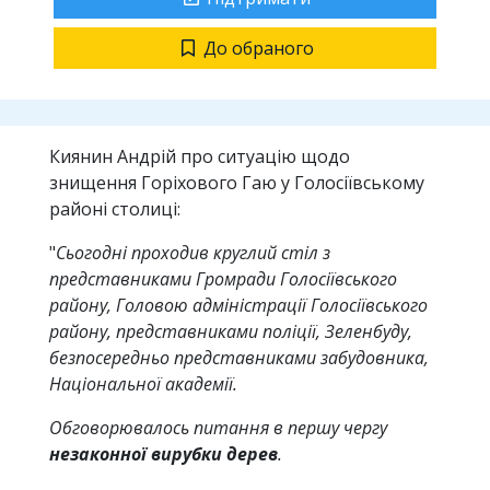
До обраного
Киянин Андрій про ситуацію щодо
знищення Горіхового Гаю у Голосіївському
районі столиці:
"
Сьогодні проходив круглий стіл з
представниками Громради Голосіївського
району, Головою адміністрації Голосіївського
району, представниками поліції, Зеленбуду,
безпосередньо представниками забудовника,
Національної академії.
Обговорювалось питання в першу чергу
незаконної вирубки дерев
.