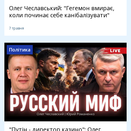
Олег Чеславський: "Гегемон вмирає,
коли починає себе канібалізувати"
7 травня
Політика
"Путін - директор казино": Олег