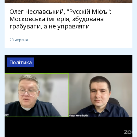
Олег Чеславський, "Русскій Міфъ":
Московська імперія, збудована
грабувати, а не управляти
23 червня
Політика