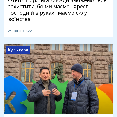
Отець Ігор: "Ми завжди зможемо себе
захистити, бо ми маємо і Хрест
Господній в руках і маємо силу
воїнства"
25 лютого 2022
Культура