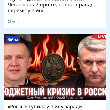
Чеславський про те, хто насправді
переміг у війні
23 квітня
Війна
«Росія вступила у війну заради