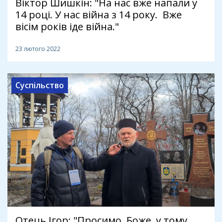
Віктор Шишкін: "На нас вже напали у
14 році. У нас війна з 14 року. Вже
вісім років іде війна."
23 лютого 2022
Суспільство
Отець Ігор: "Просимо, Боже, у тому