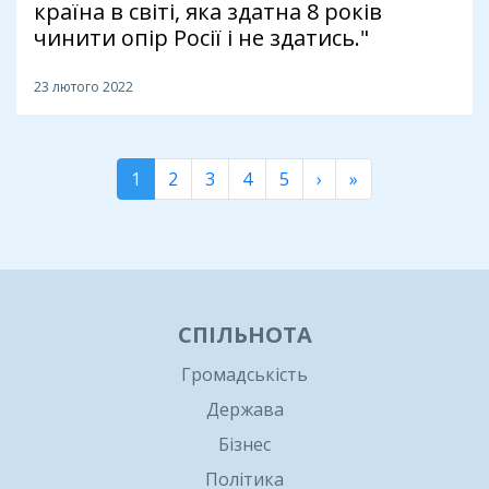
країна в світі, яка здатна 8 років
чинити опір Росії і не здатись."
23 лютого 2022
1
2
3
4
5
›
»
СПІЛЬНОТА
Громадськість
Держава
Бізнес
Політика