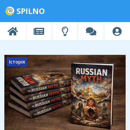
SPILNO
Історія