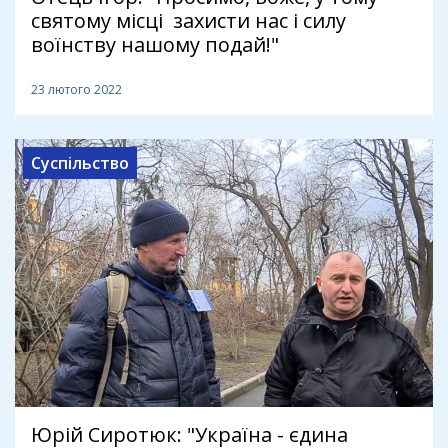
святому місці захисти нас і силу
воїнству нашому подай!"
23 лютого 2022
Суспільство
Юрій Сиротюк: "Україна - єдина